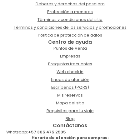
Deberes y derechos del pasajero
Protección a menores
Términos y condiciones del sitio
Términos y condiciones de los servicios y promociones
Política de protección de datos
Centro de ayuda
Puntos de Venta
Empresas
Preguntas frecuentes
Web check in
Lineas de atención
Escríbenos (PQRS)
Mis reservas
Mapa del sitio
Requisitos para tu viaje
Blog
Contáctanos
Whatsapp:
+57 305 475 2535
Horario de atención para compras: