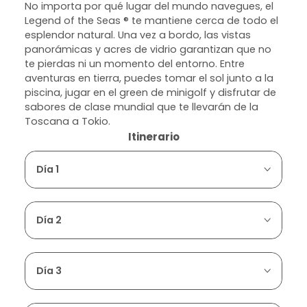
No importa por qué lugar del mundo navegues, el
Legend of the Seas ® te mantiene cerca de todo el
esplendor natural. Una vez a bordo, las vistas
panorámicas y acres de vidrio garantizan que no
te pierdas ni un momento del entorno. Entre
aventuras en tierra, puedes tomar el sol junto a la
piscina, jugar en el green de minigolf y disfrutar de
sabores de clase mundial que te llevarán de la
Toscana a Tokio.
Itinerario
Día 1
Día 2
Día 3