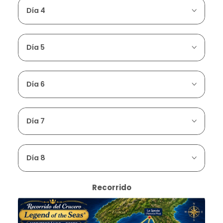
Día 4
Día 5
Día 6
Día 7
Día 8
Recorrido