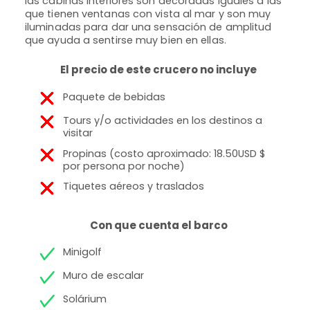
las cabinas interiores son decoradas iguales a las
senci
que tienen ventanas con vista al mar y son muy
iluminadas para dar una sensación de amplitud
que ayuda a sentirse muy bien en ellas.
El precio de este crucero no incluye
Paquete de bebidas
Tours y/o actividades en los destinos a
visitar
Propinas (costo aproximado: 18.50USD $
por persona por noche)
Tiquetes aéreos y traslados
Con que cuenta el barco
Minigolf
Muro de escalar
Solárium