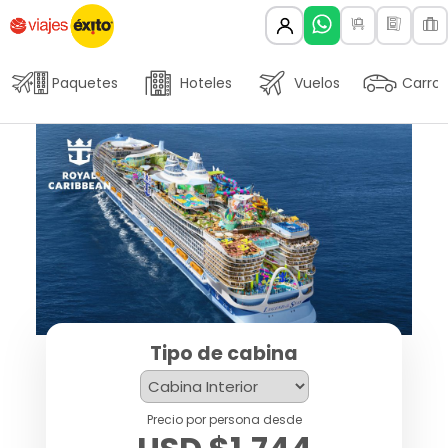
Paquetes
Hoteles
Vuelos
Carros
Tipo de cabina
Precio por persona desde