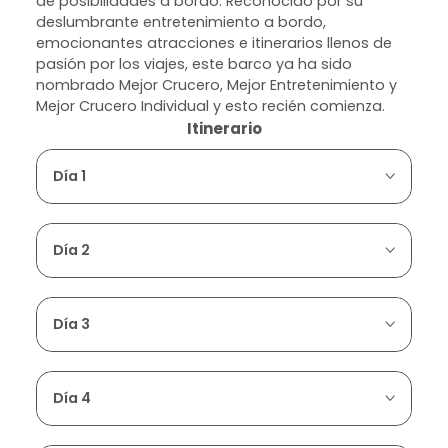
de posibilidades a bordo. Reconocido por su
deslumbrante entretenimiento a bordo,
emocionantes atracciones e itinerarios llenos de
pasión por los viajes, este barco ya ha sido
nombrado Mejor Crucero, Mejor Entretenimiento y
Mejor Crucero Individual y esto recién comienza.
Itinerario
Día 1
Día 2
Día 3
Día 4