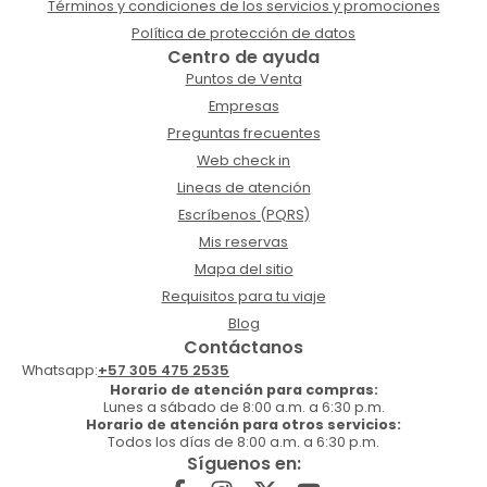
Términos y condiciones de los servicios y promociones
Política de protección de datos
Centro de ayuda
Puntos de Venta
Empresas
Preguntas frecuentes
Web check in
Lineas de atención
Escríbenos (PQRS)
Mis reservas
Mapa del sitio
Requisitos para tu viaje
Blog
Contáctanos
Whatsapp:
+57 305 475 2535
Horario de atención para compras:
Lunes a sábado de 8:00 a.m. a 6:30 p.m.
Horario de atención para otros servicios:
Todos los días de 8:00 a.m. a 6:30 p.m.
Síguenos en: