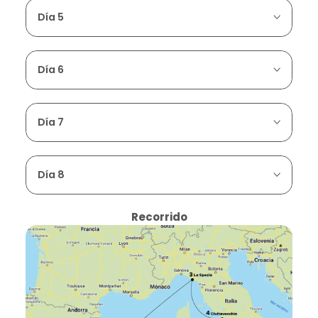
Día 5
Día 6
Día 7
Día 8
Recorrido