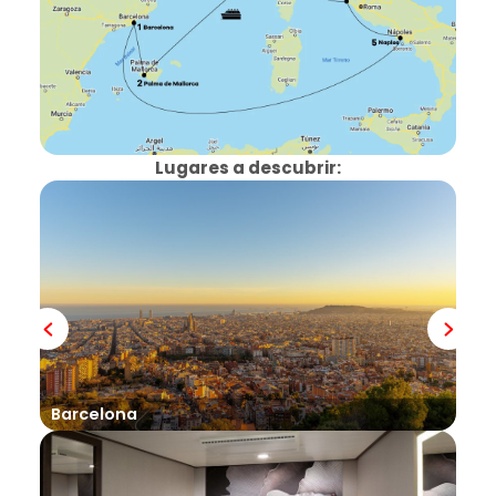
Lugares a descubrir:
Pal
Barcelona