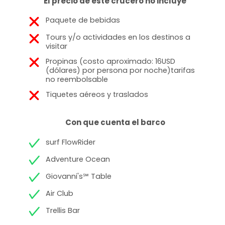
El precio de este crucero no incluye
Paquete de bebidas
Tours y/o actividades en los destinos a
visitar
Propinas (costo aproximado: 16USD
(dólares) por persona por noche)tarifas
no reembolsable
Tiquetes aéreos y traslados
Con que cuenta el barco
surf FlowRider
Adventure Ocean
Giovanni's℠ Table
Air Club
Trellis Bar