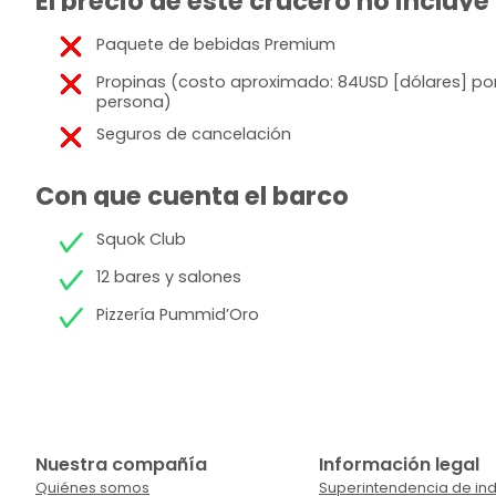
El precio de este crucero no incluye
Paquete de bebidas Premium
Propinas (costo aproximado: 84USD [dólares] po
persona)
Seguros de cancelación
Con que cuenta el barco
Squok Club
12 bares y salones
Pizzería Pummid’Oro
Nuestra compañía
Información legal
Quiénes somos
Superintendencia de ind