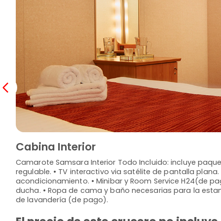
Cabina Interior
Camarote Samsara Interior Todo Incluido: incluye paque
regulable. • TV interactivo via satélite de pantalla plana. 
acondicionamiento. • Minibar y Room Service H24(de pag
ducha. • Ropa de cama y baňo necesarias para la estanc
de lavandería (de pago).