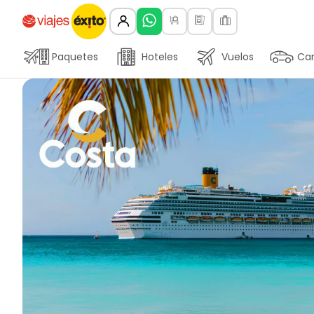
Paquetes
Hoteles
Vuelos
Car