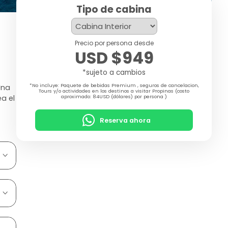
Tipo de cabina
Precio por persona desde
USD $949
*sujeto a cambios
*No incluye: Paquete de bebidas Premium , seguros de cancelacion,
Una
Tours y/o actividades en los destinos a visitar Propinas (costo
a el
aproximado: 84USD (dólares) por persona )
Reserva ahora