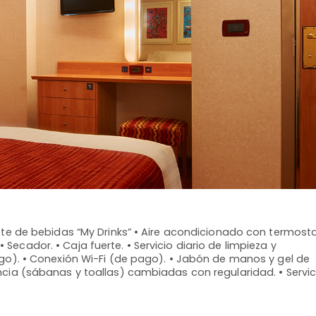
te de bebidas “My Drinks” • Aire acondicionado con termost
• Secador. • Caja fuerte. • Servicio diario de limpieza y
o). • Conexión Wi-Fi (de pago). • Jabón de manos y gel de
ia (sábanas y toallas) cambiadas con regularidad. • Servic