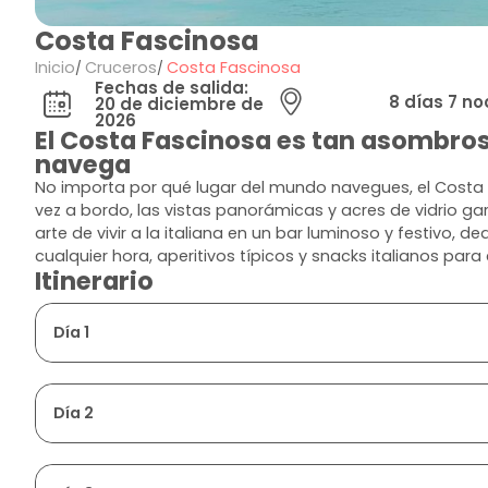
Costa Fascinosa
Inicio
Cruceros
Costa Fascinosa
Fechas de salida:
8 días 7 n
20 de diciembre de
2026
El Costa Fascinosa es tan asombros
navega
No importa por qué lugar del mundo navegues, el Costa 
vez a bordo, las vistas panorámicas y acres de vidrio g
arte de vivir a la italiana en un bar luminoso y festivo, 
cualquier hora, aperitivos típicos y snacks italianos para
Itinerario
Día 1
Día 2