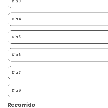
Día 3
Día 4
Día 5
Día 6
Día 7
Día 8
Recorrido