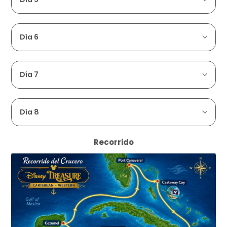
Día 6
Día 7
Día 8
Recorrido