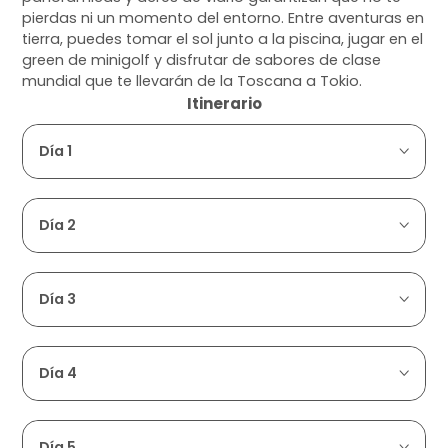
pierdas ni un momento del entorno. Entre aventuras en
tierra, puedes tomar el sol junto a la piscina, jugar en el
green de minigolf y disfrutar de sabores de clase
mundial que te llevarán de la Toscana a Tokio.
Itinerario
Día 1
Día 2
Día 3
Día 4
Día 5