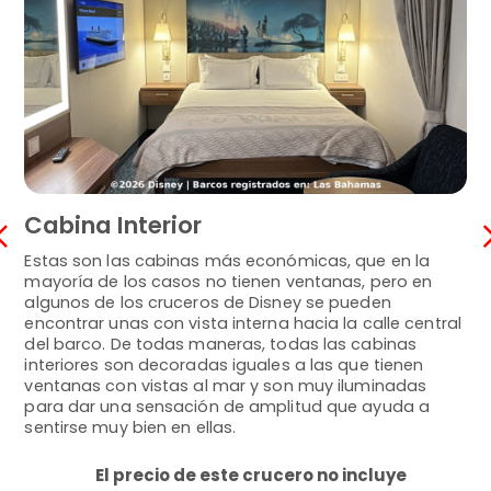
Cabina Interior
C
Estas son las cabinas más económicas, que en la
En
mayoría de los casos no tienen ventanas, pero en
tie
algunos de los cruceros de Disney se pueden
la
encontrar unas con vista interna hacia la calle central
ec
del barco. De todas maneras, todas las cabinas
cab
interiores son decoradas iguales a las que tienen
to
ventanas con vistas al mar y son muy iluminadas
se
para dar una sensación de amplitud que ayuda a
sentirse muy bien en ellas.
El precio de este crucero no incluye