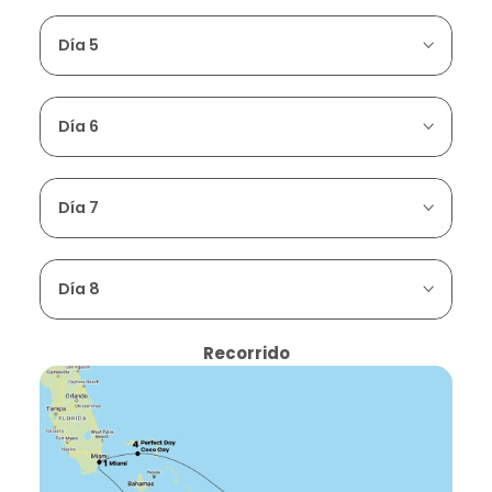
Día 5
Día 6
Día 7
Día 8
Recorrido