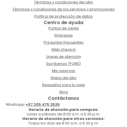
Términos y condiciones del sitio
Términos y condiciones de los servicios y promociones
Política de protección de datos
Centro de ayuda
Puntos de Venta
Empresas
Preguntas frecuentes
Web check in
Lineas de atención
Escríbenos (PQRS)
Mis reservas
Mapa del sitio
Requisitos para tu viaje
Blog
Contáctanos
Whatsapp:
+57 305 475 2535
Horario de atención para compras:
Lunes a sábado de 8:00 a.m. a 6:30 p.m.
Horario de atención para otros servicios:
Todos los días de 8:00 a.m. a 6:30 p.m.