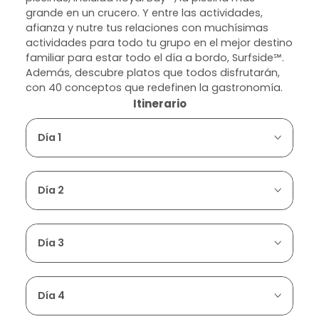
grande en un crucero. Y entre las actividades,
afianza y nutre tus relaciones con muchísimas
actividades para todo tu grupo en el mejor destino
familiar para estar todo el día a bordo, Surfside℠.
Además, descubre platos que todos disfrutarán,
con 40 conceptos que redefinen la gastronomía.
Itinerario
Día 1
Día 2
Día 3
Día 4