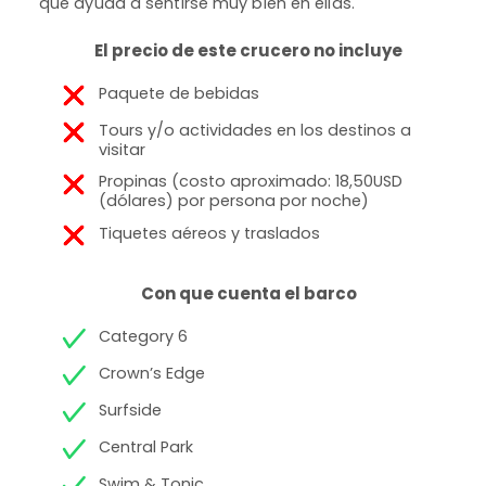
que ayuda a sentirse muy bien en ellas.
El precio de este crucero no incluye
Paquete de bebidas
Tours y/o actividades en los destinos a
visitar
Propinas (costo aproximado: 18,50USD
(dólares) por persona por noche)
Tiquetes aéreos y traslados
Con que cuenta el barco
Category 6
Crown’s Edge
Surfside
Central Park
Swim & Tonic