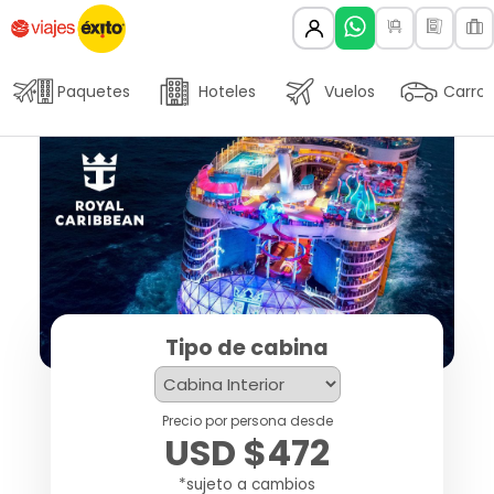
Paquetes
Hoteles
Vuelos
Carros
Tipo de cabina
Precio por persona desde
USD $472
*sujeto a cambios