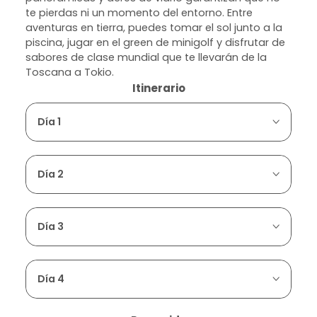
te pierdas ni un momento del entorno. Entre
aventuras en tierra, puedes tomar el sol junto a la
piscina, jugar en el green de minigolf y disfrutar de
sabores de clase mundial que te llevarán de la
Toscana a Tokio.
Itinerario
Día 1
Día 2
Día 3
Día 4