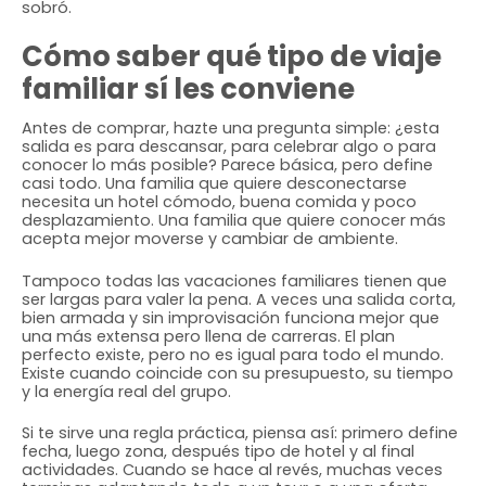
sobró.
Cómo saber qué tipo de viaje
familiar sí les conviene
Antes de comprar, hazte una pregunta simple: ¿esta
salida es para descansar, para celebrar algo o para
conocer lo más posible? Parece básica, pero define
casi todo. Una familia que quiere desconectarse
necesita un hotel cómodo, buena comida y poco
desplazamiento. Una familia que quiere conocer más
acepta mejor moverse y cambiar de ambiente.
Tampoco todas las vacaciones familiares tienen que
ser largas para valer la pena. A veces una salida corta,
bien armada y sin improvisación funciona mejor que
una más extensa pero llena de carreras. El plan
perfecto existe, pero no es igual para todo el mundo.
Existe cuando coincide con su presupuesto, su tiempo
y la energía real del grupo.
Si te sirve una regla práctica, piensa así: primero define
fecha, luego zona, después tipo de hotel y al final
actividades. Cuando se hace al revés, muchas veces