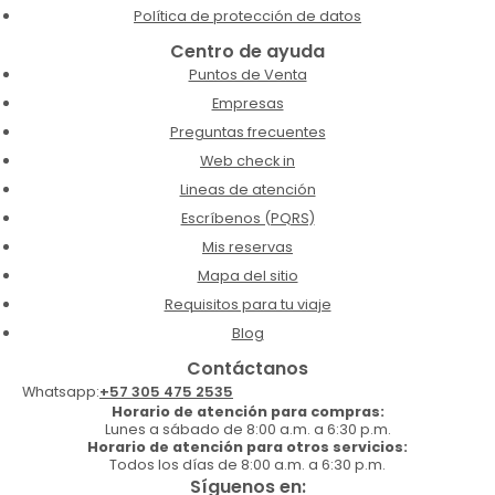
Política de protección de datos
Centro de ayuda
Puntos de Venta
Empresas
Preguntas frecuentes
Web check in
Lineas de atención
Escríbenos (PQRS)
Mis reservas
Mapa del sitio
Requisitos para tu viaje
Blog
Contáctanos
Whatsapp:
+57 305 475 2535
Horario de atención para compras:
Lunes a sábado de 8:00 a.m. a 6:30 p.m.
Horario de atención para otros servicios:
Todos los días de 8:00 a.m. a 6:30 p.m.
Síguenos en: