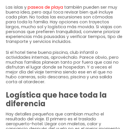
Las islas y
paseos de playa
también pueden ser muy
buena idea, pero aquí toca revisar bien qué incluye
cada plan. No todas las excursiones son cómodas
para toda la familia. Hay opciones con trayectos
largos, mucho sol y logística más movida. Si viajas con
personas que prefieren tranquilidad, conviene priorizar
experiencias más pausadas y verificar tiempos, tipo de
transporte y servicios incluidos.
Si el hotel tiene buena piscina, club infantil o
actividades internas, aprovéchalo. Parece obvio, pero
muchas familias planean tanto por fuera que casi no
disfrutan el lugar donde se hospedan. Y a veces el
mejor día del viaje termina siendo ese en el que no
hubo carreras, solo descanso, piscina y una salida
corta al atardecer.
Logística que hace toda la
diferencia
Hay detalles pequeños que cambian mucho el
resultado del viaje. El primero es el traslado
aeropuerto-hotel. Llegar con maletas, calor y
cansancio después del vuelo no es el mejor momento