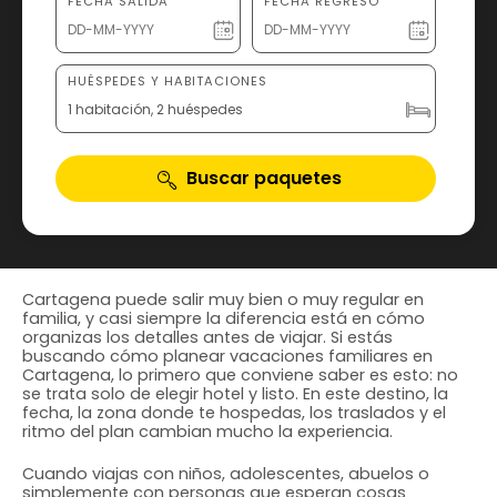
FECHA SALIDA
FECHA REGRESO
HUÉSPEDES Y HABITACIONES
1 habitación, 2 huéspedes
Buscar paquetes
Cartagena puede salir muy bien o muy regular en
familia, y casi siempre la diferencia está en cómo
organizas los detalles antes de viajar. Si estás
buscando cómo planear vacaciones familiares en
Cartagena, lo primero que conviene saber es esto: no
se trata solo de elegir hotel y listo. En este destino, la
fecha, la zona donde te hospedas, los traslados y el
ritmo del plan cambian mucho la experiencia.
Cuando viajas con niños, adolescentes, abuelos o
simplemente con personas que esperan cosas