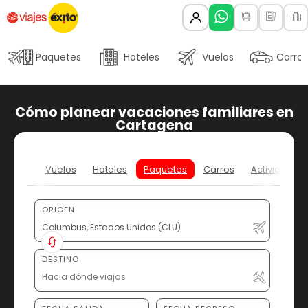
Paquetes
Hoteles
Vuelos
Carros
Cómo planear vacaciones familiares en
Cartagena
Vuelos
Hoteles
Paquetes
Carros
Actividades
ORIGEN
DESTINO