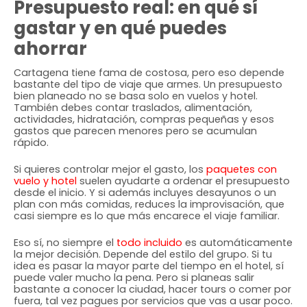
Presupuesto real: en qué sí
gastar y en qué puedes
ahorrar
Cartagena tiene fama de costosa, pero eso depende
bastante del tipo de viaje que armes. Un presupuesto
bien planeado no se basa solo en vuelos y hotel.
También debes contar traslados, alimentación,
actividades, hidratación, compras pequeñas y esos
gastos que parecen menores pero se acumulan
rápido.
Si quieres controlar mejor el gasto, los
paquetes con
vuelo y hotel
suelen ayudarte a ordenar el presupuesto
desde el inicio. Y si además incluyes desayunos o un
plan con más comidas, reduces la improvisación, que
casi siempre es lo que más encarece el viaje familiar.
Eso sí, no siempre el
todo incluido
es automáticamente
la mejor decisión. Depende del estilo del grupo. Si tu
idea es pasar la mayor parte del tiempo en el hotel, sí
puede valer mucho la pena. Pero si planeas salir
bastante a conocer la ciudad, hacer tours o comer por
fuera, tal vez pagues por servicios que vas a usar poco.