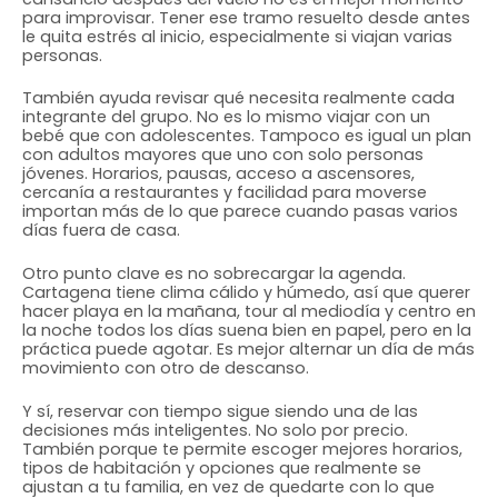
para improvisar. Tener ese tramo resuelto desde antes
le quita estrés al inicio, especialmente si viajan varias
personas.
También ayuda revisar qué necesita realmente cada
integrante del grupo. No es lo mismo viajar con un
bebé que con adolescentes. Tampoco es igual un plan
con adultos mayores que uno con solo personas
jóvenes. Horarios, pausas, acceso a ascensores,
cercanía a restaurantes y facilidad para moverse
importan más de lo que parece cuando pasas varios
días fuera de casa.
Otro punto clave es no sobrecargar la agenda.
Cartagena tiene clima cálido y húmedo, así que querer
hacer playa en la mañana, tour al mediodía y centro en
la noche todos los días suena bien en papel, pero en la
práctica puede agotar. Es mejor alternar un día de más
movimiento con otro de descanso.
Y sí, reservar con tiempo sigue siendo una de las
decisiones más inteligentes. No solo por precio.
También porque te permite escoger mejores horarios,
tipos de habitación y opciones que realmente se
ajustan a tu familia, en vez de quedarte con lo que