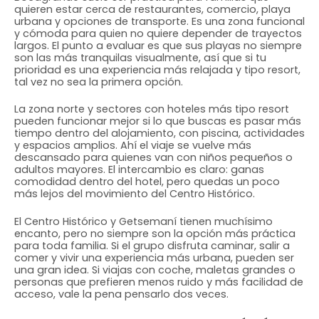
quieren estar cerca de restaurantes, comercio, playa
urbana y opciones de transporte. Es una zona funcional
y cómoda para quien no quiere depender de trayectos
largos. El punto a evaluar es que sus playas no siempre
son las más tranquilas visualmente, así que si tu
prioridad es una experiencia más relajada y tipo resort,
tal vez no sea la primera opción.
La zona norte y sectores con hoteles más tipo resort
pueden funcionar mejor si lo que buscas es pasar más
tiempo dentro del alojamiento, con piscina, actividades
y espacios amplios. Ahí el viaje se vuelve más
descansado para quienes van con niños pequeños o
adultos mayores. El intercambio es claro: ganas
comodidad dentro del hotel, pero quedas un poco
más lejos del movimiento del Centro Histórico.
El Centro Histórico y Getsemaní tienen muchísimo
encanto, pero no siempre son la opción más práctica
para toda familia. Si el grupo disfruta caminar, salir a
comer y vivir una experiencia más urbana, pueden ser
una gran idea. Si viajas con coche, maletas grandes o
personas que prefieren menos ruido y más facilidad de
acceso, vale la pena pensarlo dos veces.