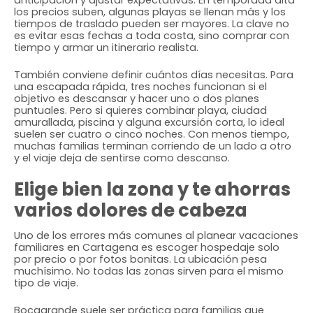
anticipación y ajustar expectativas. En temporada alta
los precios suben, algunas playas se llenan más y los
tiempos de traslado pueden ser mayores. La clave no
es evitar esas fechas a toda costa, sino comprar con
tiempo y armar un itinerario realista.
También conviene definir cuántos días necesitas. Para
una escapada rápida, tres noches funcionan si el
objetivo es descansar y hacer uno o dos planes
puntuales. Pero si quieres combinar playa, ciudad
amurallada, piscina y alguna excursión corta, lo ideal
suelen ser cuatro o cinco noches. Con menos tiempo,
muchas familias terminan corriendo de un lado a otro
y el viaje deja de sentirse como descanso.
Elige bien la zona y te ahorras
varios dolores de cabeza
Uno de los errores más comunes al planear vacaciones
familiares en Cartagena es escoger hospedaje solo
por precio o por fotos bonitas. La ubicación pesa
muchísimo. No todas las zonas sirven para el mismo
tipo de viaje.
Bocagrande suele ser práctica para familias que