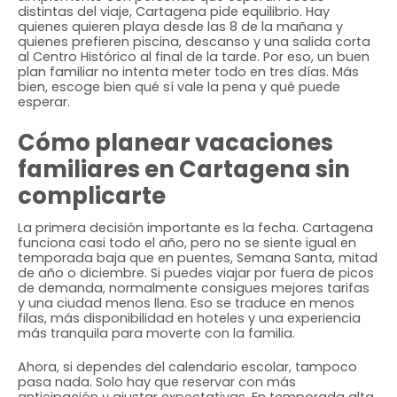
distintas del viaje, Cartagena pide equilibrio. Hay
quienes quieren playa desde las 8 de la mañana y
quienes prefieren piscina, descanso y una salida corta
al Centro Histórico al final de la tarde. Por eso, un buen
plan familiar no intenta meter todo en tres días. Más
bien, escoge bien qué sí vale la pena y qué puede
esperar.
Cómo planear vacaciones
familiares en Cartagena sin
complicarte
La primera decisión importante es la fecha. Cartagena
funciona casi todo el año, pero no se siente igual en
temporada baja que en puentes, Semana Santa, mitad
de año o diciembre. Si puedes viajar por fuera de picos
de demanda, normalmente consigues mejores tarifas
y una ciudad menos llena. Eso se traduce en menos
filas, más disponibilidad en hoteles y una experiencia
más tranquila para moverte con la familia.
Ahora, si dependes del calendario escolar, tampoco
pasa nada. Solo hay que reservar con más