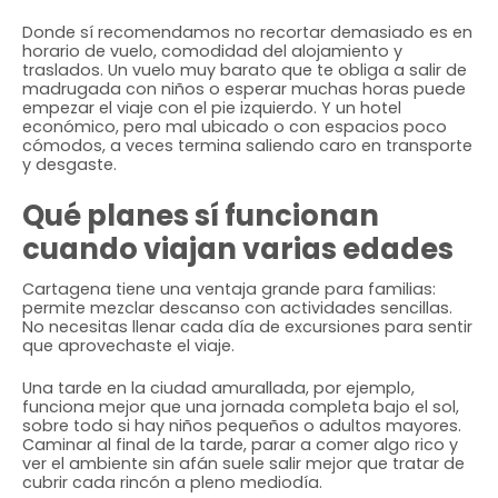
Donde sí recomendamos no recortar demasiado es en
horario de vuelo, comodidad del alojamiento y
traslados. Un vuelo muy barato que te obliga a salir de
madrugada con niños o esperar muchas horas puede
empezar el viaje con el pie izquierdo. Y un hotel
económico, pero mal ubicado o con espacios poco
cómodos, a veces termina saliendo caro en transporte
y desgaste.
Qué planes sí funcionan
cuando viajan varias edades
Cartagena tiene una ventaja grande para familias:
permite mezclar descanso con actividades sencillas.
No necesitas llenar cada día de excursiones para sentir
que aprovechaste el viaje.
Una tarde en la ciudad amurallada, por ejemplo,
funciona mejor que una jornada completa bajo el sol,
sobre todo si hay niños pequeños o adultos mayores.
Caminar al final de la tarde, parar a comer algo rico y
ver el ambiente sin afán suele salir mejor que tratar de
cubrir cada rincón a pleno mediodía.