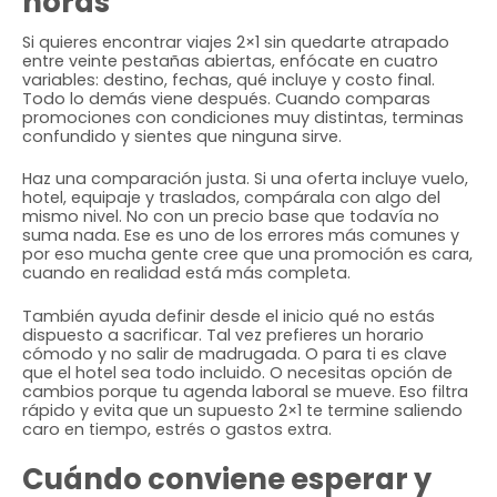
horas
Si quieres encontrar viajes 2×1 sin quedarte atrapado
entre veinte pestañas abiertas, enfócate en cuatro
variables: destino, fechas, qué incluye y costo final.
Todo lo demás viene después. Cuando comparas
promociones con condiciones muy distintas, terminas
confundido y sientes que ninguna sirve.
Haz una comparación justa. Si una oferta incluye vuelo,
hotel, equipaje y traslados, compárala con algo del
mismo nivel. No con un precio base que todavía no
suma nada. Ese es uno de los errores más comunes y
por eso mucha gente cree que una promoción es cara,
cuando en realidad está más completa.
También ayuda definir desde el inicio qué no estás
dispuesto a sacrificar. Tal vez prefieres un horario
cómodo y no salir de madrugada. O para ti es clave
que el hotel sea todo incluido. O necesitas opción de
cambios porque tu agenda laboral se mueve. Eso filtra
rápido y evita que un supuesto 2×1 te termine saliendo
caro en tiempo, estrés o gastos extra.
Cuándo conviene esperar y