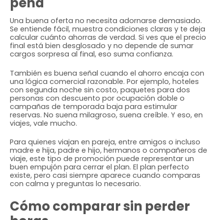
pena
Una buena oferta no necesita adornarse demasiado.
Se entiende fácil, muestra condiciones claras y te deja
calcular cuánto ahorras de verdad. Si ves que el precio
final está bien desglosado y no depende de sumar
cargos sorpresa al final, eso suma confianza.
También es buena señal cuando el ahorro encaja con
una lógica comercial razonable. Por ejemplo, hoteles
con segunda noche sin costo, paquetes para dos
personas con descuento por ocupación doble o
campañas de temporada baja para estimular
reservas. No suena milagroso, suena creíble. Y eso, en
viajes, vale mucho.
Para quienes viajan en pareja, entre amigos o incluso
madre e hija, padre e hijo, hermanos o compañeros de
viaje, este tipo de promoción puede representar un
buen empujón para cerrar el plan. El plan perfecto
existe, pero casi siempre aparece cuando comparas
con calma y preguntas lo necesario.
Cómo comparar sin perder