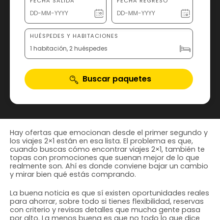
FECHA SALIDA
FECHA REGRESO
HUÉSPEDES Y HABITACIONES
1 habitación, 2 huéspedes
Buscar paquetes
Hay ofertas que emocionan desde el primer segundo y
los viajes 2×1 están en esa lista. El problema es que,
cuando buscas cómo encontrar viajes 2×1, también te
topas con promociones que suenan mejor de lo que
realmente son. Ahí es donde conviene bajar un cambio
y mirar bien qué estás comprando.
La buena noticia es que sí existen oportunidades reales
para ahorrar, sobre todo si tienes flexibilidad, reservas
con criterio y revisas detalles que mucha gente pasa
por alto. La menos buena es que no todo lo que dice