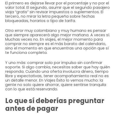
El primero es dejarse llevar por el porcentaje y no por el
valor total. El segundo, asumir que el segundo pasajero
viaja “gratis” sin revisar impuestos o suplementos. El
tercero, no mirar la letra pequeña sobre fechas
bloqueadas, horarios o tipo de tarifa.
Otro error muy colombiano y muy humano es pensar
que siempre aparecerá algo mejor mañana. A veces sí.
Muchas veces no. En viajes, el mejor momento para
comprar no siempre es el más barato del calendario,
sino el momento en que encuentras una opción que sí
te funciona completa.
Y uno más: comprar solo por impulso sin confirmar
soporte. Si algo cambia, necesitas saber que hay quién
responda. Cuando una oferta involucra dinero, tiempo
libre y expectativas, tener acompañamiento real no es
un detalle menor. En Viajes Éxito lo vemos mucho: la
gente no solo quiere ahorrar, quiere sentirse tranquila
con lo que está reservando.
Lo que sí deberías preguntar
antes de pagar