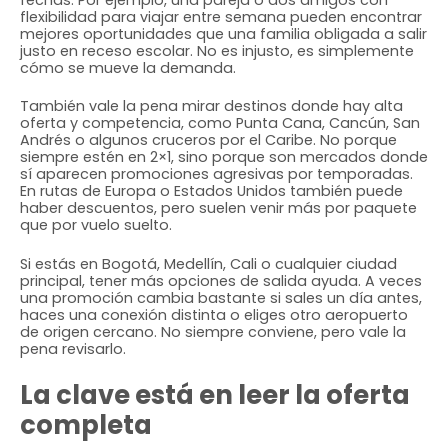
flexibilidad para viajar entre semana pueden encontrar
mejores oportunidades que una familia obligada a salir
justo en receso escolar. No es injusto, es simplemente
cómo se mueve la demanda.
También vale la pena mirar destinos donde hay alta
oferta y competencia, como Punta Cana, Cancún, San
Andrés o algunos cruceros por el Caribe. No porque
siempre estén en 2×1, sino porque son mercados donde
sí aparecen promociones agresivas por temporadas.
En rutas de Europa o Estados Unidos también puede
haber descuentos, pero suelen venir más por paquete
que por vuelo suelto.
Si estás en Bogotá, Medellín, Cali o cualquier ciudad
principal, tener más opciones de salida ayuda. A veces
una promoción cambia bastante si sales un día antes,
haces una conexión distinta o eliges otro aeropuerto
de origen cercano. No siempre conviene, pero vale la
pena revisarlo.
La clave está en leer la oferta
completa