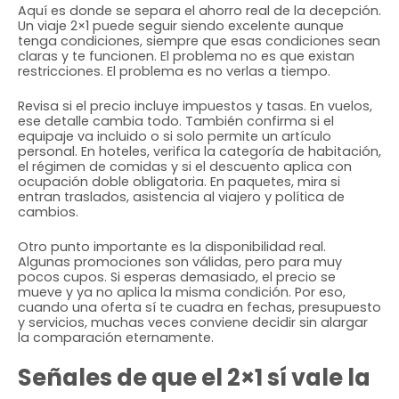
Aquí es donde se separa el ahorro real de la decepción.
Un viaje 2×1 puede seguir siendo excelente aunque
tenga condiciones, siempre que esas condiciones sean
claras y te funcionen. El problema no es que existan
restricciones. El problema es no verlas a tiempo.
Revisa si el precio incluye impuestos y tasas. En vuelos,
ese detalle cambia todo. También confirma si el
equipaje va incluido o si solo permite un artículo
personal. En hoteles, verifica la categoría de habitación,
el régimen de comidas y si el descuento aplica con
ocupación doble obligatoria. En paquetes, mira si
entran traslados, asistencia al viajero y política de
cambios.
Otro punto importante es la disponibilidad real.
Algunas promociones son válidas, pero para muy
pocos cupos. Si esperas demasiado, el precio se
mueve y ya no aplica la misma condición. Por eso,
cuando una oferta sí te cuadra en fechas, presupuesto
y servicios, muchas veces conviene decidir sin alargar
la comparación eternamente.
Señales de que el 2×1 sí vale la