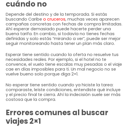
cuándo no
Depende del destino y de la temporada. Si estás
buscando Caribe
o cruceros
, muchas veces aparecen
campañas concretas con fechas de compra limitadas.
Ahí esperar demasiado puede hacerte perder una
buena tarifa. En cambio, si todavía no tienes fechas
definidas y solo estás “mirando a ver”, puede ser mejor
seguir monitoreando hasta tener un plan más claro.
Esperar tiene sentido cuando la oferta no resuelve tus
necesidades reales. Por ejemplo, si el hotel no te
convence, el vuelo tiene escalas muy pesadas o el viaje
cae en días imposibles para ti. Un mal negocio no se
vuelve bueno solo porque diga 2×1.
No esperar tiene sentido cuando ya hiciste la tarea:
comparaste, leíste condiciones, entendiste qué incluye
y el precio final te cierra. Ahí la indecisión suele ser más
costosa que la compra.
Errores comunes al buscar
viajes 2×1