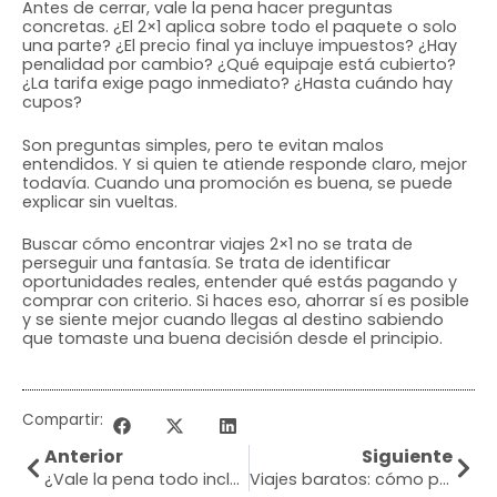
Antes de cerrar, vale la pena hacer preguntas
concretas. ¿El 2×1 aplica sobre todo el paquete o solo
una parte? ¿El precio final ya incluye impuestos? ¿Hay
penalidad por cambio? ¿Qué equipaje está cubierto?
¿La tarifa exige pago inmediato? ¿Hasta cuándo hay
cupos?
Son preguntas simples, pero te evitan malos
entendidos. Y si quien te atiende responde claro, mejor
todavía. Cuando una promoción es buena, se puede
explicar sin vueltas.
Buscar cómo encontrar viajes 2×1 no se trata de
perseguir una fantasía. Se trata de identificar
oportunidades reales, entender qué estás pagando y
comprar con criterio. Si haces eso, ahorrar sí es posible
y se siente mejor cuando llegas al destino sabiendo
que tomaste una buena decisión desde el principio.
Compartir:
Anterior
Siguiente
¿Vale la pena todo incluido de verdad?
Viajes baratos: cómo pagar menos y viajar bien