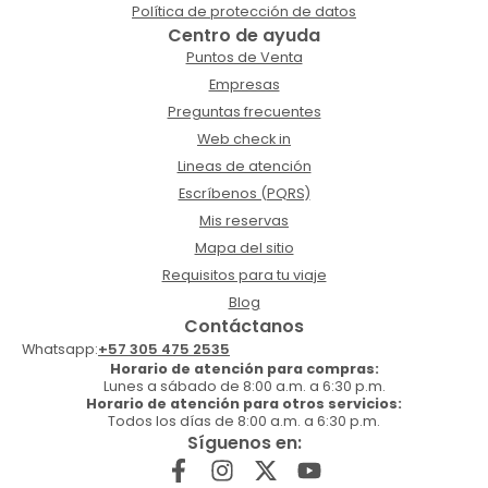
Política de protección de datos
Centro de ayuda
Puntos de Venta
Empresas
Preguntas frecuentes
Web check in
Lineas de atención
Escríbenos (PQRS)
Mis reservas
Mapa del sitio
Requisitos para tu viaje
Blog
Contáctanos
Whatsapp:
+57 305 475 2535
Horario de atención para compras:
Lunes a sábado de 8:00 a.m. a 6:30 p.m.
Horario de atención para otros servicios:
Todos los días de 8:00 a.m. a 6:30 p.m.
Síguenos en: