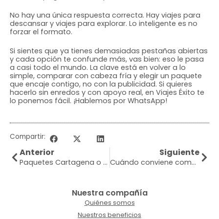
No hay una única respuesta correcta. Hay viajes para
descansar y viajes para explorar. Lo inteligente es no
forzar el formato.
Si sientes que ya tienes demasiadas pestañas abiertas
y cada opción te confunde más, vas bien: eso le pasa
a casi todo el mundo. La clave está en volver a lo
simple, comparar con cabeza fría y elegir un paquete
que encaje contigo, no con la publicidad. Si quieres
hacerlo sin enredos y con apoyo real, en Viajes Éxito te
lo ponemos fácil. ¡Hablemos por WhatsApp!
Compartir:
Anterior
Siguiente
Paquetes Cartagena o San Andrés: cuál elegir
Cuándo conviene comprar vuelos y pagar menos
Nuestra compañía
Quiénes somos
Nuestros beneficios