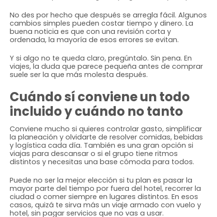
No des por hecho que después se arregla fácil. Algunos
cambios simples pueden costar tiempo y dinero. La
buena noticia es que con una revisión corta y
ordenada, la mayoría de esos errores se evitan.
Y si algo no te queda claro, pregúntalo. Sin pena. En
viajes, la duda que parece pequeña antes de comprar
suele ser la que más molesta después.
Cuándo sí conviene un todo
incluido y cuándo no tanto
Conviene mucho si quieres controlar gasto, simplificar
la planeación y olvidarte de resolver comidas, bebidas
y logística cada día. También es una gran opción si
viajas para descansar o si el grupo tiene ritmos
distintos y necesitas una base cómoda para todos.
Puede no ser la mejor elección si tu plan es pasar la
mayor parte del tiempo por fuera del hotel, recorrer la
ciudad o comer siempre en lugares distintos. En esos
casos, quizá te sirva más un viaje armado con vuelo y
hotel, sin pagar servicios que no vas a usar.