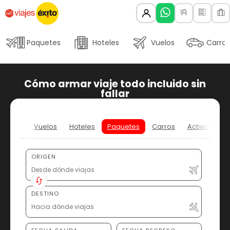
Paquetes
Hoteles
Vuelos
Carros
Cómo armar viaje todo incluido sin
fallar
Vuelos
Hoteles
Paquetes
Carros
Actividades
ORIGEN
DESTINO