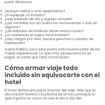
parte del precio:
¿Incluye vuelos o solo alojamiento?
¿El equipaje va incluido?
¿Hay traslado de ida y regreso al hotel?
¿Las comidas son en todos los restaurantes o solo en
algunos?
¿Las bebidas alcohólicas tienen restricciones?
¿La asistencia al viajero está incluida?
¿Hay cargos por niño, tercera persona o cambio de
habitación?
Suena básico, pero este punto evita buena parte de las
malas experiencias. Lo que más decepciona no es
pagar. Es sentir que faltó información.
Cómo armar viaje todo
incluido sin equivocarte con el
hotel
El hotel define una parte enorme del viaje. Más que la
decoración bonita o la piscina de la foto principal, lo
que importa es cómo se vive el día a día allá.