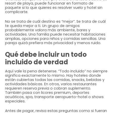
resort de playa, puede funcionar en formato de
paquete si lo que quieres es resolver vuelo y hotel sin
complicarte.
No se trata de cuál destino es “mejor”. Se trata de cuál
te queda mejor a ti. Un grupo de amigos
probablemente valora más ambiente, bares y
actividades. Una familia puede necesitar habitaciones
amplias, opciones para niños y comidas sencillas. Una
pareja quizá prefiera más privacidad y menos ruido.
Qué debe incluir un todo
incluido de verdad
Aquí vale la pena detenerse. “Todo incluido” no siempre
significa exactamente lo mismo. Hay hoteles donde
están cubiertas todas las comidas, snacks, bebidas y
actividades básicas. En otros, varios restaurantes
requieren reserva previa o cobran suplemento.
También pasa con licores premium, deportes
acuáticos, spa, transporte aeropuerto-hotel o shows
especiales.
Antes de pagar, revisa estas preguntas como si fueran