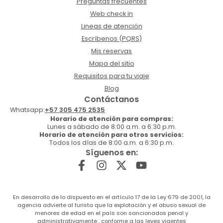
Preguntas frecuentes
Web check in
Lineas de atención
Escríbenos (PQRS)
Mis reservas
Mapa del sitio
Requisitos para tu viaje
Blog
Contáctanos
Whatsapp:
+57 305 475 2535
Horario de atención para compras:
Lunes a sábado de 8:00 a.m. a 6:30 p.m.
Horario de atención para otros servicios:
Todos los días de 8:00 a.m. a 6:30 p.m.
Síguenos en:
En desarrollo de lo dispuesto en el artículo 17 de la Ley 679 de 2001, la
agencia advierte al turista que la explotación y el abuso sexual de
menores de edad en el país son sancionados penal y
administrativamente , conforme a las leyes vigentes