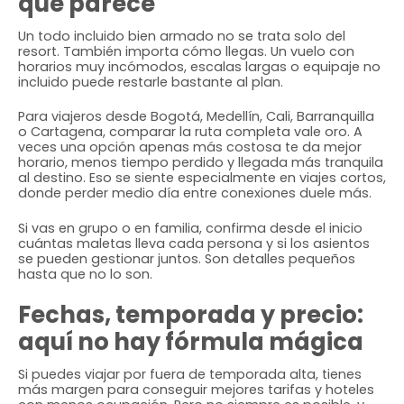
que parece
Un todo incluido bien armado no se trata solo del
resort. También importa cómo llegas. Un vuelo con
horarios muy incómodos, escalas largas o equipaje no
incluido puede restarle bastante al plan.
Para viajeros desde Bogotá, Medellín, Cali, Barranquilla
o Cartagena, comparar la ruta completa vale oro. A
veces una opción apenas más costosa te da mejor
horario, menos tiempo perdido y llegada más tranquila
al destino. Eso se siente especialmente en viajes cortos,
donde perder medio día entre conexiones duele más.
Si vas en grupo o en familia, confirma desde el inicio
cuántas maletas lleva cada persona y si los asientos
se pueden gestionar juntos. Son detalles pequeños
hasta que no lo son.
Fechas, temporada y precio:
aquí no hay fórmula mágica
Si puedes viajar por fuera de temporada alta, tienes
más margen para conseguir mejores tarifas y hoteles