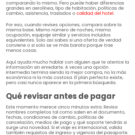
comparando lo mismo. Pero puede haber diferencias
grandes en aerolínea, tipo de habitación, políticas de
cambio, asistencia, traslados o
calidad del hotel
.
Por eso, cuando revises opciones, compara sobre la
misma base. Mismo número de noches, misma
ocupación, equipaje similar y servicios incluidos
equivalentes. Solo así sabes si una oferta de verdad
conviene o si solo se ve más barata porque trae
menos cosas.
Aquí ayuda mucho hablar con alguien que te aterrice la
información sin enredarte. A veces una opción
intermedia termina siendo la mejor compra, no la más
económica ni la más costosa. El plan perfecto existe,
pero casi nunca aparece en la primera búsqueda.
Qué revisar antes de pagar
Este momento merece cinco minutos extra. Revisa
nombres completos tal como salen en el documento,
fechas, condiciones de cambio, políticas de
cancelación, medios de pago y qué soporte tendrás si
surge una novedad. Si el viaje es internacional, valida
también requisitos de ingreso y vigencia del pasaporte.