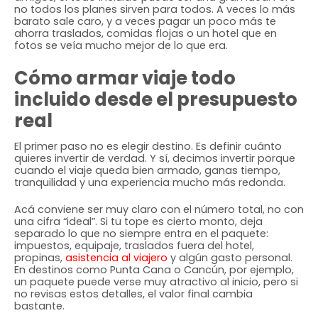
no todos los planes sirven para todos. A veces lo más
barato sale caro, y a veces pagar un poco más te
ahorra traslados, comidas flojas o un hotel que en
fotos se veía mucho mejor de lo que era.
Cómo armar viaje todo
incluido desde el presupuesto
real
El primer paso no es elegir destino. Es definir cuánto
quieres invertir de verdad. Y sí, decimos invertir porque
cuando el viaje queda bien armado, ganas tiempo,
tranquilidad y una experiencia mucho más redonda.
Acá conviene ser muy claro con el número total, no con
una cifra “ideal”. Si tu tope es cierto monto, deja
separado lo que no siempre entra en el paquete:
impuestos, equipaje, traslados fuera del hotel,
propinas,
asistencia al viajero
y algún gasto personal.
En destinos como Punta Cana o Cancún, por ejemplo,
un paquete puede verse muy atractivo al inicio, pero si
no revisas estos detalles, el valor final cambia
bastante.