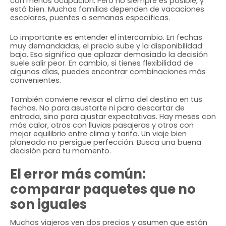
con menos ocupación. Pero no siempre es posible, y
está bien. Muchas familias dependen de vacaciones
escolares, puentes o semanas específicas.
Lo importante es entender el intercambio. En fechas
muy demandadas, el precio sube y la disponibilidad
baja. Eso significa que aplazar demasiado la decisión
suele salir peor. En cambio, si tienes flexibilidad de
algunos días, puedes encontrar combinaciones más
convenientes.
También conviene revisar el clima del destino en tus
fechas. No para asustarte ni para descartar de
entrada, sino para ajustar expectativas. Hay meses con
más calor, otros con lluvias pasajeras y otros con
mejor equilibrio entre clima y tarifa. Un viaje bien
planeado no persigue perfección. Busca una buena
decisión para tu momento.
El error más común:
comparar paquetes que no
son iguales
Muchos viajeros ven dos precios y asumen que están