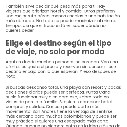
También sirve decidir qué pesa más para ti. Hay
viajeros que priorizan hotel y comida. Otros prefieren
una mejor ruta aérea, menos escalas o una habitación
más cómoda. No todo se puede maximizar al mismo
tiempo, así que el truco está en saber dónde no
quieres ceder.
Elige el destino según el tipo
de viaje, no solo por moda
Aquí es donde muchas personas se enredan. Ven una
oferta, les gusta el precio y reservan sin pensar si ese
destino encaja con lo que esperan. Y eso después se
nota.
Si buscas descanso total, una playa con resort y pocas
decisiones diarias puede ser perfecta. Punta Cana
suele funcionar muy bien para eso, sobre todo en
viajes de pareja o familia. Si quieres combinar hotel,
compras y salidas, Cancún puede darte más
movimiento. San Andrés tiene la ventaja de sentirse
más cercano para muchos colombianos y puede ser
muy práctico si quieres una escapada más corta.
Orlando, aunque no siempre entra en la idea clásica de