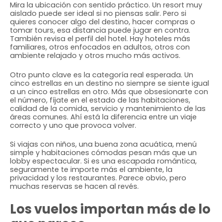
Mira la ubicación con sentido práctico. Un resort muy
aislado puede ser ideal si no piensas salir. Pero si
quieres conocer algo del destino, hacer compras o
tomar tours, esa distancia puede jugar en contra.
También revisa el perfil del hotel. Hay hoteles más
familiares, otros enfocados en adultos, otros con
ambiente relajado y otros mucho más activos.
Otro punto clave es la categoría real esperada. Un
cinco estrellas en un destino no siempre se siente igual
a un cinco estrellas en otro. Más que obsesionarte con
el número, fíjate en el estado de las habitaciones,
calidad de la comida, servicio y mantenimiento de las
áreas comunes. Ahí está la diferencia entre un viaje
correcto y uno que provoca volver.
Si viajas con niños, una buena zona acuática, menú
simple y habitaciones cómodas pesan más que un
lobby espectacular. Si es una escapada romántica,
seguramente te importe más el ambiente, la
privacidad y los restaurantes. Parece obvio, pero
muchas reservas se hacen al revés.
Los vuelos importan más de lo