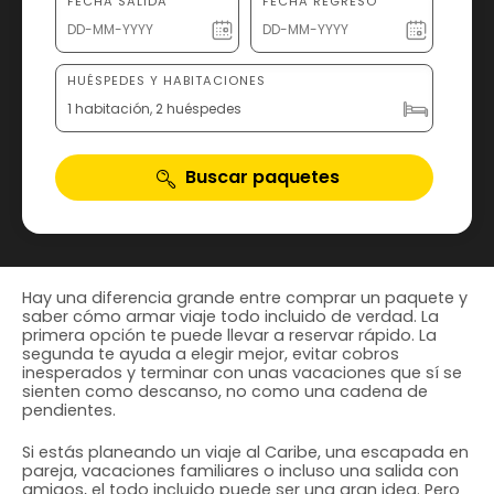
FECHA SALIDA
FECHA REGRESO
HUÉSPEDES Y HABITACIONES
1 habitación, 2 huéspedes
Buscar paquetes
Hay una diferencia grande entre comprar un paquete y
saber cómo armar viaje todo incluido de verdad. La
primera opción te puede llevar a reservar rápido. La
segunda te ayuda a elegir mejor, evitar cobros
inesperados y terminar con unas vacaciones que sí se
sienten como descanso, no como una cadena de
pendientes.
Si estás planeando un viaje al Caribe, una escapada en
pareja, vacaciones familiares o incluso una salida con
amigos, el todo incluido puede ser una gran idea. Pero