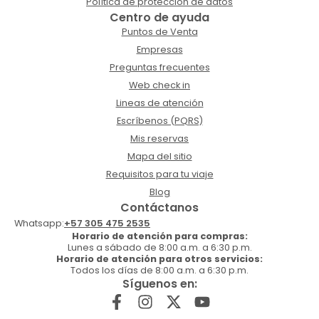
Política de protección de datos
Centro de ayuda
Puntos de Venta
Empresas
Preguntas frecuentes
Web check in
Lineas de atención
Escríbenos (PQRS)
Mis reservas
Mapa del sitio
Requisitos para tu viaje
Blog
Contáctanos
Whatsapp:
+57 305 475 2535
Horario de atención para compras:
Lunes a sábado de 8:00 a.m. a 6:30 p.m.
Horario de atención para otros servicios:
Todos los días de 8:00 a.m. a 6:30 p.m.
Síguenos en: