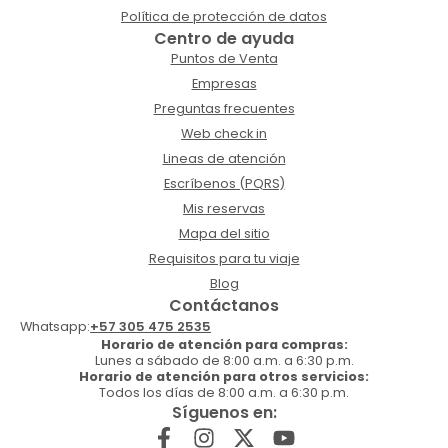
Política de protección de datos
Centro de ayuda
Puntos de Venta
Empresas
Preguntas frecuentes
Web check in
Lineas de atención
Escríbenos (PQRS)
Mis reservas
Mapa del sitio
Requisitos para tu viaje
Blog
Contáctanos
Whatsapp:
+57 305 475 2535
Horario de atención para compras:
Lunes a sábado de 8:00 a.m. a 6:30 p.m.
Horario de atención para otros servicios:
Todos los días de 8:00 a.m. a 6:30 p.m.
Síguenos en: