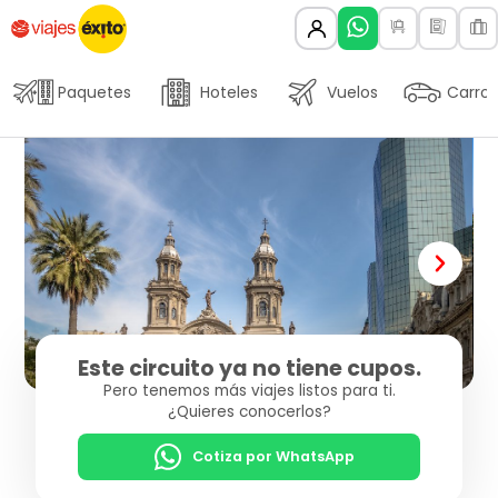
Paquetes
Hoteles
Vuelos
Carros
Este circuito ya no tiene cupos.
Pero tenemos más viajes listos para ti.
¿Quieres conocerlos?
Cotiza por WhatsApp