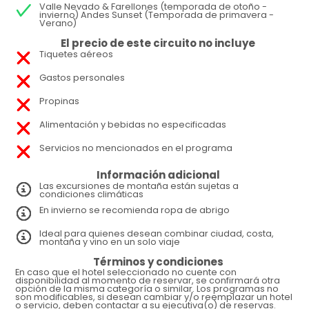
Valle Nevado & Farellones (temporada de otoño -
invierno) Andes Sunset (Temporada de primavera -
Verano)
El precio de este circuito no incluye
Tiquetes aéreos
Gastos personales
Propinas
Alimentación y bebidas no especificadas
Servicios no mencionados en el programa
Información adicional
Las excursiones de montaña están sujetas a
condiciones climáticas
En invierno se recomienda ropa de abrigo
Ideal para quienes desean combinar ciudad, costa,
montaña y vino en un solo viaje
Términos y condiciones
En caso que el hotel seleccionado no cuente con
disponibilidad al momento de reservar, se confirmará otra
opción de la misma categoría o similar. Los programas no
son modificables, si desean cambiar y/o reemplazar un hotel
o servicio, deben contactar a su ejecutiva(o) de reservas.