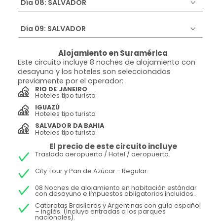
Día 08: SALVADOR
Día 09: SALVADOR
Alojamiento en Suramérica
Este circuito incluye 8 noches de alojamiento con
desayuno y los hoteles son seleccionados
previamente por el operador:
RIO DE JANEIRO
Hoteles tipo turista
IGUAZÚ
Hoteles tipo turista
SALVADOR DA BAHIA
Hoteles tipo turista
El precio de este circuito incluye
Traslado aeropuerto / Hotel / aeropuerto.
City Tour y Pan de Azúcar - Regular.
08 Noches de alojamiento en habitación estándar
con desayuno e impuestos obligatorios incluidos.
Cataratas Brasileras y Argentinas con guía español
– inglés. (Incluye entradas a los parques
nacionales).