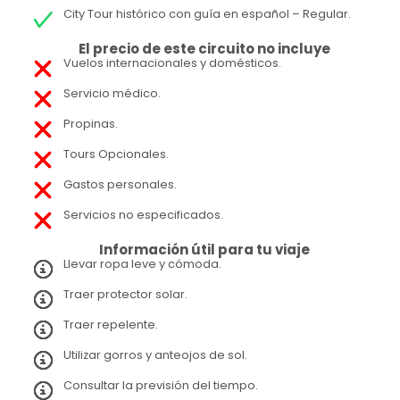
City Tour histórico con guía en español – Regular.
El precio de este circuito no incluye
Vuelos internacionales y domésticos.
Servicio médico.
Propinas.
Tours Opcionales.
Gastos personales.
Servicios no especificados.
Información útil para tu viaje
Llevar ropa leve y cómoda.
Traer protector solar.
Traer repelente.
Utilizar gorros y anteojos de sol.
Consultar la previsión del tiempo.