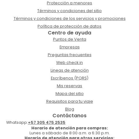
Protección a menores
Términos y condiciones del sitio
Términos y condiciones de los servicios y promociones
Política de protección de datos
Centro de ayuda
Puntos de Venta
Empresas
Preguntas frecuentes
Web check in
Lineas de atención
Escríbenos (PQRS)
Mis reservas
Mapa del sitio
Requisitos para tu viaje
Blog
Contáctanos
Whatsapp:
+57 305 475 2535
Horario de atención para compras:
Lunes a sábado de 8:00 a.m. a 6:30 p.m.
Horario de atención para otros servicios: