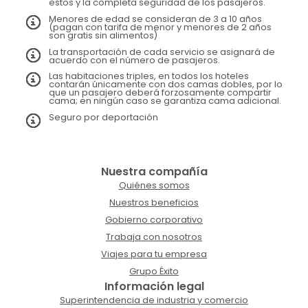
estos y la completa seguridad de los pasajeros.
Menores de edad se consideran de 3 a 10 años
(pagan con tarifa de menor y menores de 2 años
son gratis sin alimentos)
La transportación de cada servicio se asignará de
acuerdo con el número de pasajeros.
Las habitaciones triples, en todos los hoteles
contarán únicamente con dos camas dobles, por lo
que un pasajero deberá forzosamente compartir
cama; en ningún caso se garantiza cama adicional.
Seguro por deportación
Nuestra compañía
Quiénes somos
Nuestros beneficios
Gobierno corporativo
Trabaja con nosotros
Viajes para tu empresa
Grupo Éxito
Información legal
Superintendencia de industria y comercio