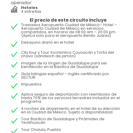
operador:
Hoteles
4 estrellas
El precio de este circuito incluye
Traslados Aeropuerto Ciudad de México– Hotel –
Aeropuerto Ciudad de México en servicios
compartidos, en horario de 08:00 am – 20:00 pm
(Aplica solo para el aeropuerto Benito Juárez)
Desayuno diario en el hotel.
City tour y Tour Xochimilco Coyoacán y Torta del
chavo (sándwich de jamón)
Imagen de la Virgen de Guadalupe para ser
bendecido en la Basílica de Guadalupe
Guía bilingüe español – inglés certificado por
SECTUR.
Impuestos.
Aplica seguro de deportación con reembolso de
hasta 70% de los servicios terrestres incluidos en el
programa
4 noches de alojamiento en el hotel de su elección
en la Ciudad de México. Sujeto a disponibilidad
Tour Basílica de Guadalupe y Pirámides de
Teotihuacán
Tour Cholula, Puebla