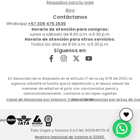
Requisitos para tu viaje
Blog
Contáctanos
Whatsapp:
+57 305 475 2535
Horario de atención para compras:
Lunes a sábado de 8:00 a.m. a 6:30 p.m.
Horario de atención para otros servicios:
Todos los días de 8:00 a.m. a 6:30 p.m.
Síguenos en:
En desarrollo de lo dispuesto en el artículo 17 de la Ley 679 de 2001, la
agencia advierte al turista que la explotación y el abuso sexual de
menores de edad en el país son sancionados penal y
administrativamente , conforme a las leyes vigentes
Canal de Denuncias por Soborno Transnacional
Canal de Denuncias por actos de Co
Éxito Viajes y Turismo S.A.S Nit: 900640173-6
Registro Nacional de Turismo N 32290.