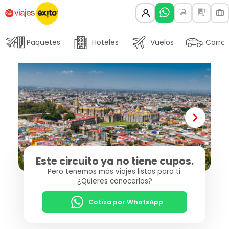
Paquetes
Hoteles
Vuelos
Carros
Este circuito ya no tiene cupos.
Pero tenemos más viajes listos para ti.
¿Quieres conocerlos?
Cotiza por WhatsApp