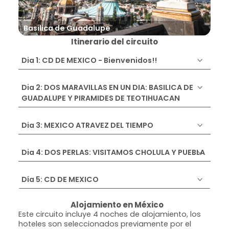
Pir
Basilica de Guadalupe
Itinerario del circuito
Dia 1: CD DE MEXICO - Bienvenidos!!
Dia 2: DOS MARAVILLAS EN UN DIA: BASILICA DE
GUADALUPE Y PIRAMIDES DE TEOTIHUACAN
Dia 3: MEXICO ATRAVEZ DEL TIEMPO
Dia 4: DOS PERLAS: VISITAMOS CHOLULA Y PUEBLA
Día 5: CD DE MEXICO
Alojamiento en México
Este circuito incluye 4 noches de alojamiento, los
hoteles son seleccionados previamente por el