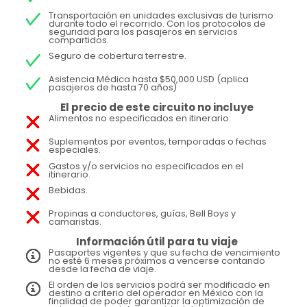
Transportación en unidades exclusivas de turismo
durante todo el recorrido. Con los protocolos de
seguridad para los pasajeros en servicios
compartidos.
Seguro de cobertura terrestre.
Asistencia Médica hasta $50,000 USD (aplica
pasajeros de hasta 70 años)
El precio de este circuito no incluye
Alimentos no especificados en itinerario.
Suplementos por eventos, temporadas o fechas
especiales.
Gastos y/o servicios no especificados en el
itinerario.
Bebidas.
Propinas a conductores, guías, Bell Boys y
camaristas.
Información útil para tu viaje
Pasaportes vigentes y que su fecha de vencimiento
no esté 6 meses próximos a vencerse contando
desde la fecha de viaje.
El orden de los servicios podrá ser modificado en
destino a criterio del operador en México con la
finalidad de poder garantizar la optimización de