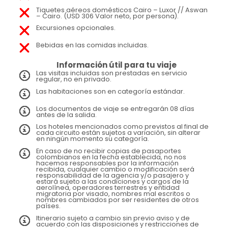
Tiquetes aéreos domésticos Cairo – Luxor // Aswan
– Cairo. (USD 306 Valor neto, por persona).
Excursiones opcionales.
Bebidas en las comidas incluidas.
Información útil para tu viaje
Las visitas incluidas son prestadas en servicio
regular, no en privado.
Las habitaciones son en categoría estándar.
Los documentos de viaje se entregarán 08 días
antes de la salida.
Los hoteles mencionados como previstos al final de
cada circuito están sujetos a variación, sin alterar
en ningún momento su categoría.
En caso de no recibir copias de pasaportes
colombianos en la fecha establecida, no nos
hacemos responsables por la información
recibida, cualquier cambio o modificación será
responsabilidad de la agencia y/o pasajero y
estará sujeto a las condiciones y cargos de la
aerolínea, operadores terrestres y entidad
migratoria por visado, nombres mal escritos o
nombres cambiados por ser residentes de otros
países.
Itinerario sujeto a cambio sin previo aviso y de
acuerdo con las disposiciones y restricciones de