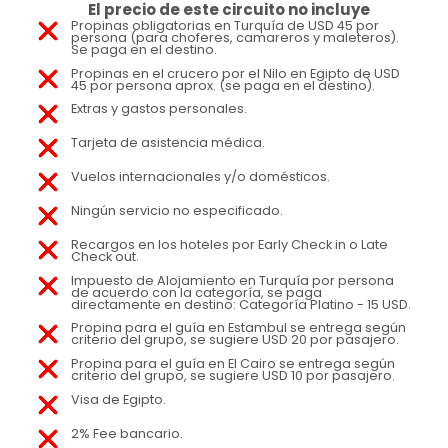
El precio de este circuito no incluye
Propinas obligatorias en Turquía de USD 45 por
persona (para choferes, camareros y maleteros).
Se paga en el destino.
Propinas en el crucero por el Nilo en Egipto de USD
45 por persona aprox. (se paga en el destino).
Extras y gastos personales.
Tarjeta de asistencia médica.
Vuelos internacionales y/o domésticos.
Ningún servicio no especificado.
Recargos en los hoteles por Early Check in o Late
Check out.
Impuesto de Alojamiento en Turquía por persona
de acuerdo con la categoría, se paga
directamente en destino: Categoría Platino - 15 USD.
Propina para el guía en Estambul se entrega según
criterio del grupo, se sugiere USD 20 por pasajero.
Propina para el guía en El Cairo se entrega según
criterio del grupo, se sugiere USD 10 por pasajero.
Visa de Egipto.
2% Fee bancario.