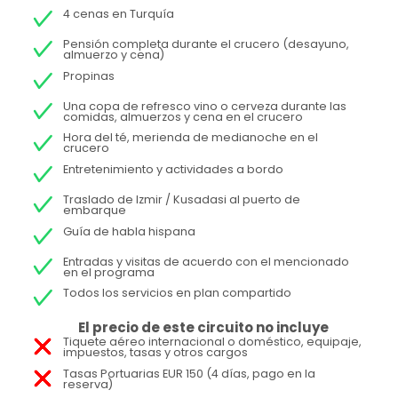
4 cenas en Turquía
Pensión completa durante el crucero (desayuno,
almuerzo y cena)
Propinas
Una copa de refresco vino o cerveza durante las
comidas, almuerzos y cena en el crucero
Hora del té, merienda de medianoche en el
crucero
Entretenimiento y actividades a bordo
Traslado de Izmir / Kusadasi al puerto de
embarque
Guía de habla hispana
Entradas y visitas de acuerdo con el mencionado
en el programa
Todos los servicios en plan compartido
El precio de este circuito no incluye
Tiquete aéreo internacional o doméstico, equipaje,
impuestos, tasas y otros cargos
Tasas Portuarias EUR 150 (4 días, pago en la
reserva)