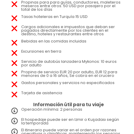
Propinas para para guías, conductores, maleteros
meseros entre otros. 50 USD por pasajero por el
total de los días
Tasas hoteleras en Turquía 15 USD
Cargos adicionales e impuestos que deban ser
pagados directamente por los clientes en el
destino, hoteles y restaurantes entre otros
Bebidas en las comidas incluidas
Excursiones en tierra
Servicio de autobús lanzadera Mykonos: 10 euros
por adulto
Propina de servicio EUR 20 por adulto, EUR 12 para
menores de 0 a 16 años, Se cobra en el crucero
Gastos personales y servicios no especificados
Tarjeta de asistencia
Información útil para tu viaje
Operación mínima: 2 personas
El hospedaje puede ser en Izmir o Kuşadası según
la temporada
El itinerario puede variar en el orden por razones
operativas o climáticas, manteniendo los servicios