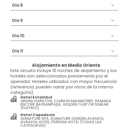
Día 8
Día 9
Día 10
Día 11
Alojamiento en Medio Oriente
Este circuito incluye 10 noches de alojamiento y los
hoteles son seleccionados previamente por el
operador: Hoteles utilizados con mayor frecuencia
(referencia, pueden variar por otros de la misma
categoría)
Hotel Estambul
GRAND HARILTON, CLARION MAHMUTBEY, RAMADA
ENCORE BAYRAMPAŞA, GOLDEN TULIP OR SIMILAR
(PLATINO)
Hotel Capadocia
SIGNATURE SPA, SIGNATURE GARDEN AVANOS,
AVRASYA HOTEL, PERISSIA HOTEL (TODAS LAS
CATEGORÍAS)