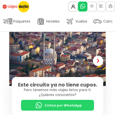
Paquetes
Hoteles
Vuelos
Carros
Este circuito ya no tiene cupos.
Pero tenemos más viajes listos para ti.
¿Quieres conocerlos?
Cotiza por WhatsApp