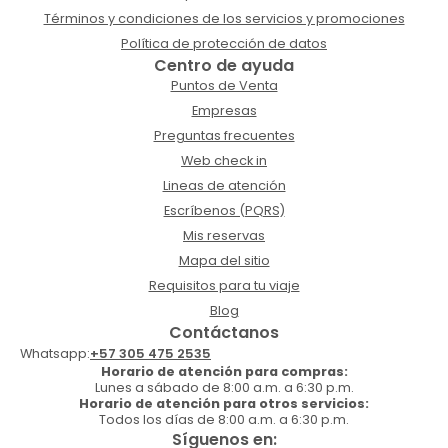
Términos y condiciones de los servicios y promociones
Política de protección de datos
Centro de ayuda
Puntos de Venta
Empresas
Preguntas frecuentes
Web check in
Lineas de atención
Escríbenos (PQRS)
Mis reservas
Mapa del sitio
Requisitos para tu viaje
Blog
Contáctanos
Whatsapp:
+57 305 475 2535
Horario de atención para compras:
Lunes a sábado de 8:00 a.m. a 6:30 p.m.
Horario de atención para otros servicios:
Todos los días de 8:00 a.m. a 6:30 p.m.
Síguenos en: