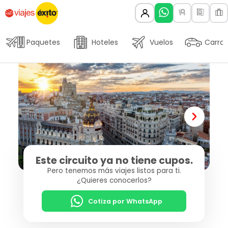
Paquetes
Hoteles
Vuelos
Carros
Este circuito ya no tiene cupos.
Pero tenemos más viajes listos para ti.
¿Quieres conocerlos?
Cotiza por WhatsApp