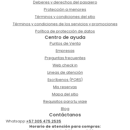
Deberes y derechos del pasajero
Protección a menores
Términos y condiciones del sitio
Términos y condiciones de los servicios y promociones
Política de protección de datos
Centro de ayuda
Puntos de Venta
Empresas
Preguntas frecuentes
Web check in
Lineas de atención
Escríbenos (PQRS)
Mis reservas
Mapa del sitio
Requisitos para tu viaje
Blog
Contáctanos
Whatsapp:
+57 305 475 2535
Horario de atención para compras: