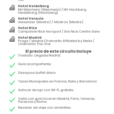
Hotel Heidelberg
NH Weinheim (Weinheim) / NH Hischberg
Heidelberg (Hischberg)
Hotel Venecia
Alexander (Mestre) / Albatros (Mestre)
Hotel Niza
Campanile Nice Aeroport / Ibis Nice Centre Gare
Hotel Madrid
Praga / Madrid Chamartin Affiliated by Melia /
Chamartin The One
El precio de este circuito incluye
Traslado: Llegada Madrid.
Guía acompañante.
Desayuno buffet diario.
Tasas Municipales en Francia, Italia y Barcelona
Autocar de lujo con WI-FI, gratuito.
Visita con guía local en Madrid, París, Venecia,
Florencia y Roma.
Neceser de viaje con amenities.