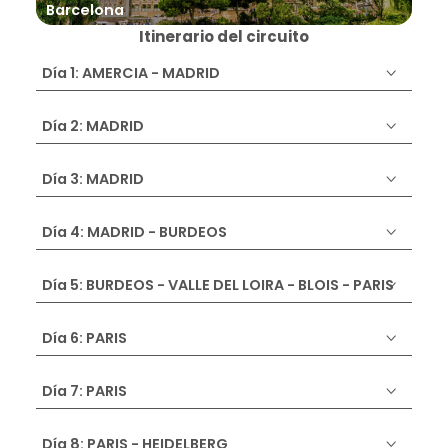
Barcelona
Blo
Itinerario del circuito
Día 1: AMERCIA - MADRID
Día 2: MADRID
Día 3: MADRID
Día 4: MADRID - BURDEOS
Día 5: BURDEOS - VALLE DEL LOIRA - BLOIS - PARIS
Día 6: PARIS
Día 7: PARIS
Día 8: PARIS - HEIDELBERG