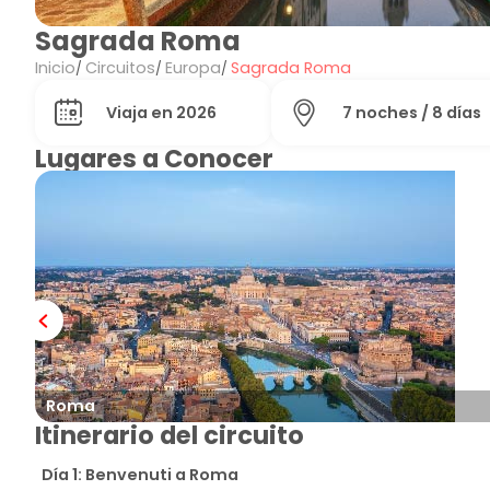
Sagrada Roma
Inicio
Circuitos
Europa
Sagrada Roma
Viaja en 2026
7 noches / 8 días
Lugares a Conocer
Roma
Itinerario del circuito
Día 1: Benvenuti a Roma