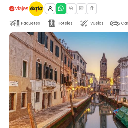
Paquetes
Hoteles
Vuelos
Car