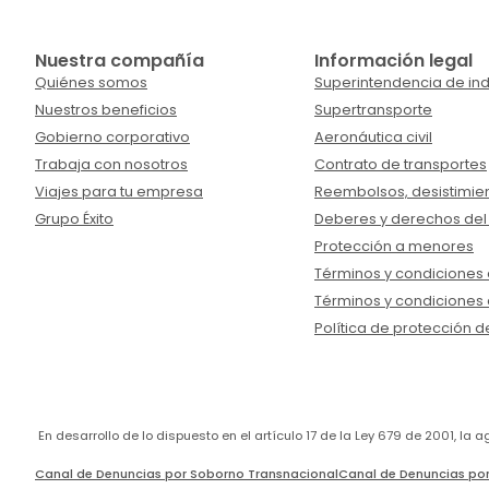
Nuestra compañía
Información legal
Quiénes somos
Superintendencia de ind
Nuestros beneficios
Supertransporte
Gobierno corporativo
Aeronáutica civil
Trabaja con nosotros
Contrato de transportes
Viajes para tu empresa
Reembolsos, desistimien
Grupo Éxito
Deberes y derechos del
Protección a menores
Términos y condiciones d
Términos y condiciones 
Política de protección d
En desarrollo de lo dispuesto en el artículo 17 de la Ley 679 de 2001, l
Canal de Denuncias por Soborno Transnacional
Canal de Denuncias por