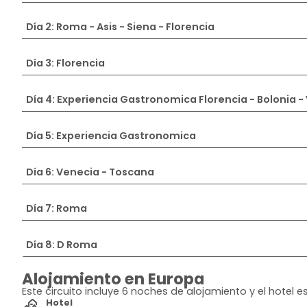
Día 2: Roma - Asis - Siena - Florencia
Día 3: Florencia
Día 4: Experiencia Gastronomica Flo
Día 5: Experiencia Gastronomica
Día 6: Venecia - Toscana
Día 7: Roma
Día 8: D Roma
Alojamiento en Europa
Este circuito incluye 6 noches de alojamiento y el hotel
Hotel