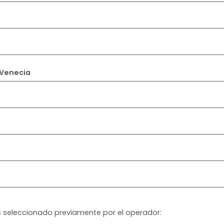
rencia - Bolonia - Venecia
 es seleccionado previamente por el operador: