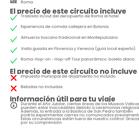
Roma
El precio de este circuito incluye
Traslado in/out del aeropuerto de Roma al hotel.
Experiencia de comida callejera en Bolonia.
Almuerzo toscano tradicional en Montepulciano.
Visita guiada en Florencia y Venecia (guía local experto).
Roma: Hop-on - Hop-off Tour panorámico: boleto diario.
El precio de este circuito no incluye
Impuesto municipal de alojamiento no incluido.
Bebidas no incluidas.
Información útil para tu viaje
Durante el Año Jubilar, ciertas áreas de los Museos Vatic
pueden estar inaccesibles debido a ceremonias religiosa
Además, la entrada a la Basílica de San Pedro también
podría experimentar cierres no comunicados previament
Estas circunstancias están fuera de nuestro control. Graci
por su comprensión.