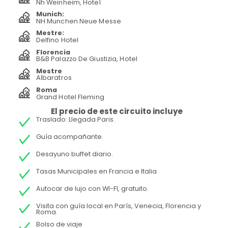
Nh Weinheim, Hotel
Munich:
NH Munchen Neue Messe
Mestre:
Delfino Hotel
Florencia
B&B Palazzo De Giustizia, Hotel
Mestre
Albaratros
Roma
Grand Hotel Fleming
El precio de este circuito incluye
Traslado: Llegada Paris.
Guía acompañante.
Desayuno buffet diario.
Tasas Municipales en Francia e Italia
Autocar de lujo con WI-FI, gratuito.
Visita con guía local en París, Venecia, Florencia y
Roma.
Bolso de viaje