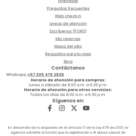
Empresas
Preguntas frecuentes
Web check in
Lineas de atención
Escríbenos (PQRS)
Mis reservas
Mapa del sitio
Requisitos para tu viaje
Blog
Contáctanos
Whatsapp:
+57 305 475 2535
Horario de atención para compras:
Lunes a sábado de 8:00 a.m. a 6:30 p.m.
Horario de atención para otros servicios:
Todos los días de 8:00 a.m. a 6:30 p.m.
Síguenos en:
En desarrollo de lo dispuesto en el artículo 17 de la Ley 679 de 2001, la
agencia advierte al turista que la explotación y el abuso sexual de