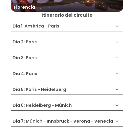
Florencia
Hei
Itinerario del circuito
Día 1: América - Paris
Día 2: Paris
Día 3: Paris
Día 4: Paris
Día 5: Paris - Heidelberg
Día 6: Heidelberg - Múnich
Día 7: Múnich - Innsbruck - Verona - Venecia