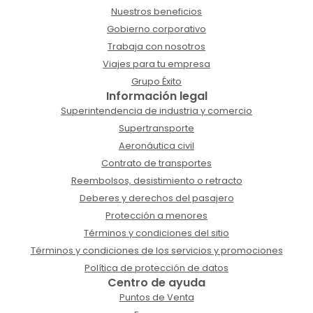
Nuestros beneficios
Gobierno corporativo
Trabaja con nosotros
Viajes para tu empresa
Grupo Éxito
Información legal
Superintendencia de industria y comercio
Supertransporte
Aeronáutica civil
Contrato de transportes
Reembolsos, desistimiento o retracto
Deberes y derechos del pasajero
Protección a menores
Términos y condiciones del sitio
Términos y condiciones de los servicios y promociones
Política de protección de datos
Centro de ayuda
Puntos de Venta