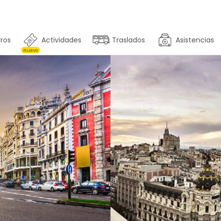
ros
Actividades
Traslados
Asistencias
Nuevo