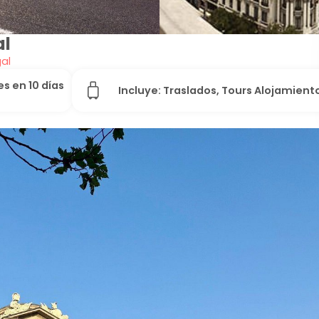
al
al
s en 10 días
Incluye: Traslados, Tours Alojamient