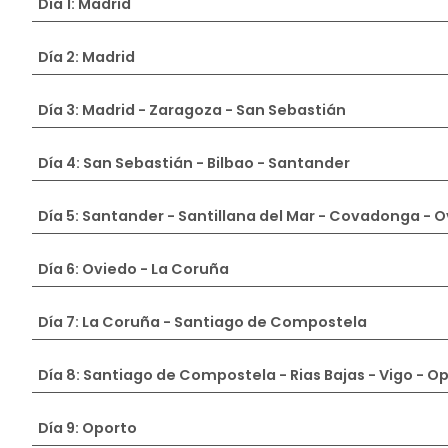
Día 1: Madrid
Día 2: Madrid
Día 3: Madrid - Zaragoza - San Sebastián
Día 4: San Sebastián - Bilbao - Santander
Día 5: Santander - Santillana del Mar - Covadonga - 
Día 6: Oviedo - La Coruña
Día 7: La Coruña - Santiago de Compostela
Día 8: Santiago de Compostela - Rias Bajas - Vigo - O
Día 9: Oporto