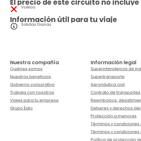
El precio de este circuito no incluye
Vuelos
Información útil para tu viaje
Salidas Diarias
Nuestra compañía
Información legal
Quiénes somos
Superintendencia de ind
Nuestros beneficios
Supertransporte
Gobierno corporativo
Aeronáutica civil
Trabaja con nosotros
Contrato de transportes
Viajes para tu empresa
Reembolsos, desistimien
Grupo Éxito
Deberes y derechos del
Protección a menores
Términos y condiciones d
Términos y condiciones 
Política de protección d