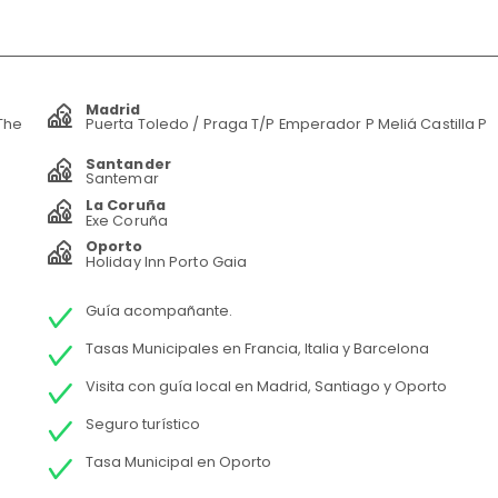
Madrid
The
Puerta Toledo / Praga T/P Emperador P Meliá Castilla P
Santander
Santemar
La Coruña
Exe Coruña
Oporto
Holiday Inn Porto Gaia
Guía acompañante.
Tasas Municipales en Francia, Italia y Barcelona
Visita con guía local en Madrid, Santiago y Oporto
Seguro turístico
Tasa Municipal en Oporto