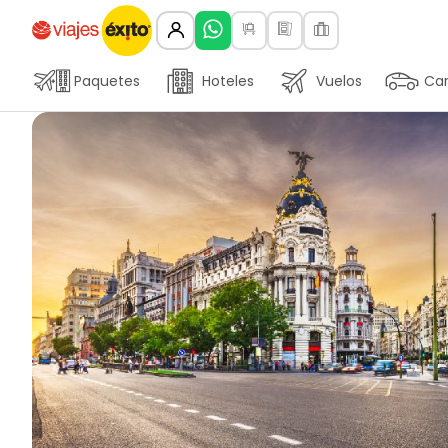
Paquetes
Hoteles
Vuelos
Car