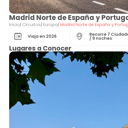
Madrid Norte de España y Portug
Inicio
Circuitos
Europa
Madrid Norte de España y Portug
Recorre 7 Ciudade
Viaja en 2026
/ 9 noches
Lugares a Conocer