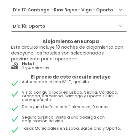
Día 17: Santiago - Rias Bajas - Vigo - Oporto
Día 18: Oporto
Alojamiento en Europa
Este circuito incluye 18 noches de alojamiento con
desayuno, los hoteles son seleccionados
previamente por el operador:
Hotel
3 y 4 estrellas
El precio de este circuito incluye
Autocar de lujo con WI-FI, gratuito.
Visita con guía local en Lisboa, Sevilla, Córdoba,
Granada, Barcelona, Santiago y Oporto. Guía
acompañante.
Desayuno buffet diario. 1 almuerzo, 9 cenas.
Seguro turístico. Visita a una bodega con
degustación de vino.
Tasas Municipales en Lisboa, Barcelona y Oporto.