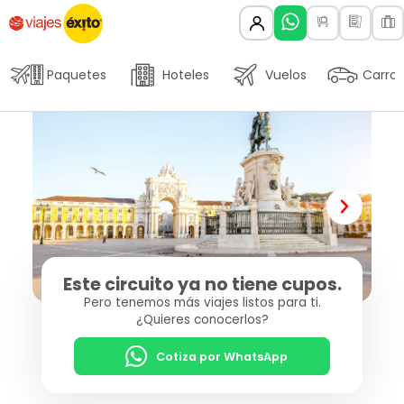
Paquetes
Hoteles
Vuelos
Carros
Este circuito ya no tiene cupos.
Pero tenemos más viajes listos para ti.
¿Quieres conocerlos?
Cotiza por WhatsApp