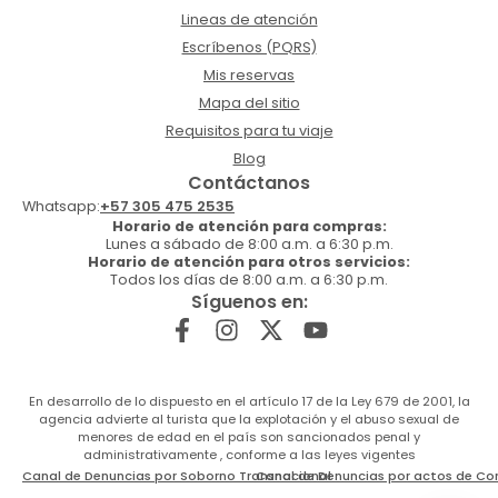
Lineas de atención
Escríbenos (PQRS)
Mis reservas
Mapa del sitio
Requisitos para tu viaje
Blog
Contáctanos
Whatsapp:
+57 305 475 2535
Horario de atención para compras:
Lunes a sábado de 8:00 a.m. a 6:30 p.m.
Horario de atención para otros servicios:
Todos los días de 8:00 a.m. a 6:30 p.m.
Síguenos en:
En desarrollo de lo dispuesto en el artículo 17 de la Ley 679 de 2001, la
agencia advierte al turista que la explotación y el abuso sexual de
menores de edad en el país son sancionados penal y
administrativamente , conforme a las leyes vigentes
Canal de Denuncias por Soborno Transnacional
Canal de Denuncias por actos de Co