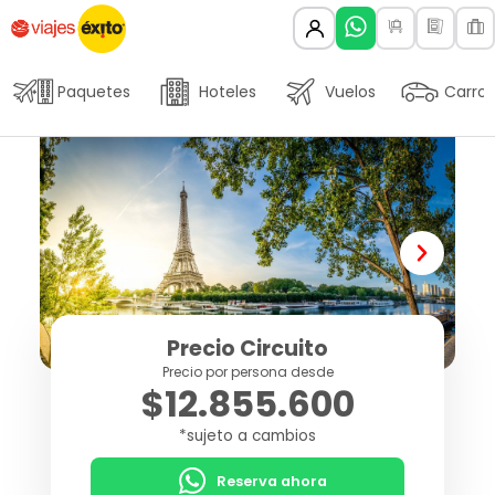
Paquetes
Hoteles
Vuelos
Carros
Precio Circuito
Precio por persona desde
$12.855.600
*sujeto a cambios
Reserva ahora