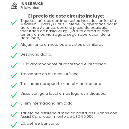
INNSBRUCK
Edelweiss
El precio de este circuito incluye:
Tiquetes aéreos con impuestos incluidos en la ruta
Medellín – Paris // Paris – Medellín, operados por la
aerolínea Avianca, con una pieza de equipaje
facturado de hasta 23 kg. (La ruta aérea puede
tener tramos vía Bogotá según operación de la
aerolínea)
Alojamiento en hoteles previstos o similares.
Desayuno diario.
Guía acompañante durante todo el recorrido.
Transporte en autocar turístico.
Traslados aeropuerto - hotel – aeropuerto
Visita con guía local en los lugares indicados.
E-sim internacional limitada.
Tarjeta de asistencia médica hasta los 69 años con
Assist Card, cubrimiento de USD 90.000.
2% del fee bancario.