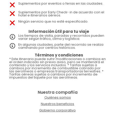
Suplementos por eventos o ferias en las ciudades.
Suplementos por Early Check- in de acuerdo con el
hotel e itinerarios aéreos.
Ningún servicio que no esté especificado.
Información útil para tu viaje
Los tiempos de visita, paradas y recorridos pueden
variar según tráfico, clima y logística.
En algunas ciudades, parte del recorrido se realiza
caminando por centros históricos.
Términos y condiciones
* Este itinerario puede sufrir modificaciones o cambios en
el orden indicado sin previo aviso, pero se mantendrá el
contenido y los servicios incluidos. * Tarifas sujetas a
cambios por incremento de combustible cobrado por
las aerolíneas o empresas transportadoras terrestres. *
Tarifas aéreas sujetas a cambios por incremento de
impuestos del tiquete por las aerolíneas.
Nuestra compañía
Quiénes somos
Nuestros beneficios
Gobierno corporativo