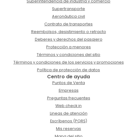
Superintendencia de industria y comercio
Supertransporte
Aeronáutica civil
Contrato de transportes
Reembolsos, desistimiento o retracto
Deberes y derechos del pasajero
Protección a menores
Términos y condiciones del sitio
Términos y condiciones de los servicios y promociones
Política de protección de datos
Centro de ayuda
Puntos de Venta
Empresas
Preguntas frecuentes
Web check in
Lineas de atención
Escríbenos (PQRS)
Mis reservas
Mapa del sitio