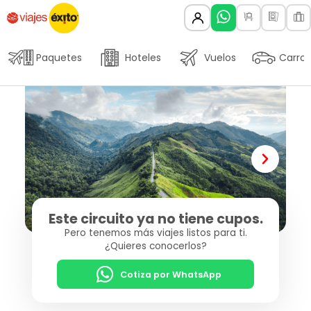
Paquetes
Hoteles
Vuelos
Carros
Este circuito ya no tiene cupos.
Pero tenemos más viajes listos para ti.
¿Quieres conocerlos?
Cotiza por WhatsApp