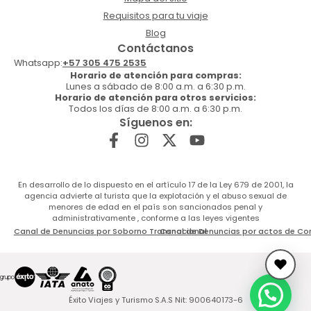
Requisitos para tu viaje
Blog
Contáctanos
Whatsapp:
+57 305 475 2535
Horario de atención para compras:
Lunes a sábado de 8:00 a.m. a 6:30 p.m.
Horario de atención para otros servicios:
Todos los días de 8:00 a.m. a 6:30 p.m.
Síguenos en:
En desarrollo de lo dispuesto en el artículo 17 de la Ley 679 de 2001, la
agencia advierte al turista que la explotación y el abuso sexual de
menores de edad en el país son sancionados penal y
administrativamente , conforme a las leyes vigentes
Canal de Denuncias por Soborno Transnacional
Canal de Denuncias por actos de Co
Éxito Viajes y Turismo S.A.S Nit: 900640173-6