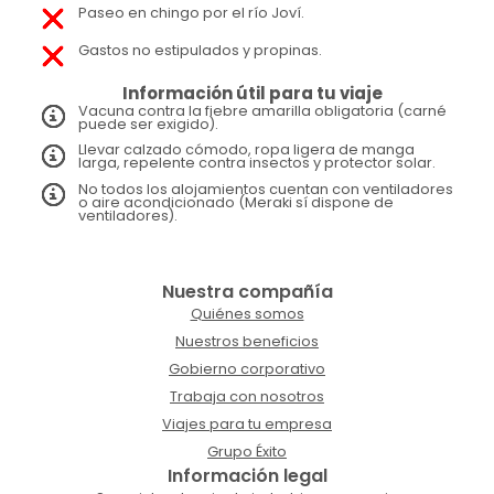
Paseo en chingo por el río Joví.
Gastos no estipulados y propinas.
Información útil para tu viaje
Vacuna contra la fiebre amarilla obligatoria (carné
puede ser exigido).
Llevar calzado cómodo, ropa ligera de manga
larga, repelente contra insectos y protector solar.
No todos los alojamientos cuentan con ventiladores
o aire acondicionado (Meraki sí dispone de
ventiladores).
Nuestra compañía
Quiénes somos
Nuestros beneficios
Gobierno corporativo
Trabaja con nosotros
Viajes para tu empresa
Grupo Éxito
Información legal