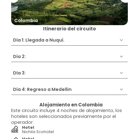
Nu
Colombia
Itinerario del circuito
Día 1: Llegada a Nuquí.
Día 2:
Día 3:
Día 4: Regreso a Medellin
Alojamiento en Colombia
Este circuito incluye 4 noches de alojamiento, los
hoteles son seleccionados previamente por el
operador:
Hotel
Nichila Ecohotel
Hotel