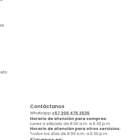
es
jeto
Contáctanos
Whatsapp:
+57 305 475 2535
Horario de atención para compras:
Lunes a sábado de 8:00 a.m. a 6:30 p.m.
Horario de atención para otros servicios:
Todos los días de 8:00 a.m. a 6:30 p.m.
Síguenos en: