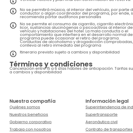
No se permitirá música, al interior del vehículo, por parte d
conductor o algún coordinador del programa, por ende, 
recomienda portar audífonos personales
No se permite el consumo de cigarrillo, cigarrillo electróni
licor, sustancias alucinógenas o psicoactivas al interior de
vehículo y habitaciones del hotel. La mala conducta o el
comportamiento que interfiera en el desarrollo normal de
programa puede ocasionar el retiro del programa.
Conductas de alcoholismo y drogadicción comprobadas,
conlleva al retiro inmediato del programa
Itinerario previsto sujeto a cambios y disponibilidad
Términos y condiciones
Cancelación entre 15 a 6 días hábiles de anticipación. Tarifas suj
a cambios y disponibilidad
Nuestra compañía
Información legal
Quiénes somos
Superintendencia de ind
Nuestros beneficios
Supertransporte
Gobierno corporativo
Aeronáutica civil
Trabaja con nosotros
Contrato de transportes