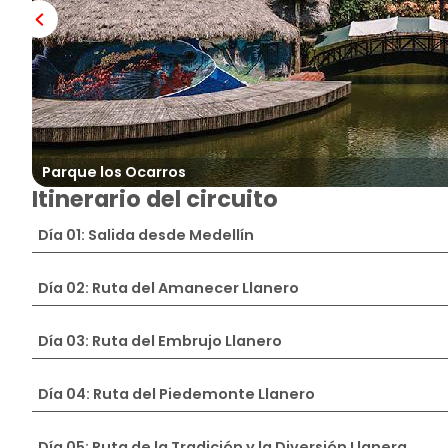
Parque los Ocarros
Itinerario del circuito
Día 01: Salida desde Medellín
Día 02: Ruta del Amanecer Llanero
Día 03: Ruta del Embrujo Llanero
Día 04: Ruta del Piedemonte Llanero
Día 05: Ruta de la Tradición y la Diversión Llanera