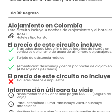
Día 06: Regreso
Alojamiento en Colombia
Este circuito incluye 4 noches de alojamiento y el hotel
Hotel
Hoteles tipo turista
El precio de este circuito incluye
Traslados desde Medellín a todos los sitios de interés en
vehículos de turismo de acuerdo al número de pasajeros.
Tarjeta de asistencia médica
Alimentación: desayunos y cenas por noche de alojamien
(4 Desayunos y 4 Cenas)
El precio de este circuito no incluye
Tiquetes aéreos e impuestos
Información útil para tu viaje
Niños menores de 2 años solo pagan $65.000 (Seguro de
viaje)
Parque temático Tiuma Park Incluye visita, no incluye
atracciones
Verificar hoteles y plan final con confirmación de reserva.