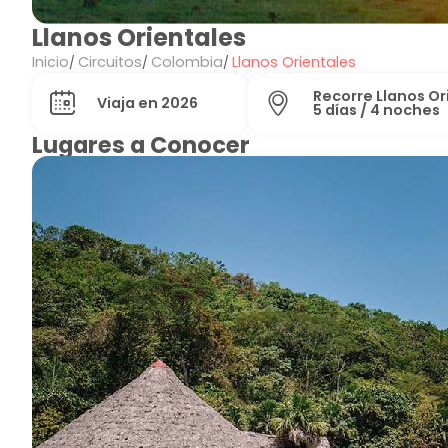
Llanos Orientales
Inicio
Circuitos
Colombia
Llanos Orientales
Recorre Llanos Or
Viaja en 2026
5 días / 4 noches
Lugares a Conocer