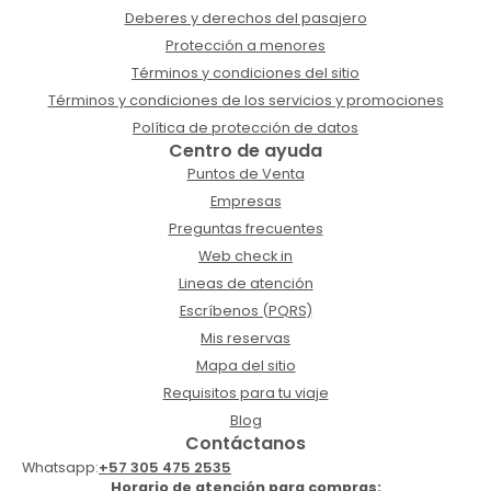
Deberes y derechos del pasajero
Protección a menores
Términos y condiciones del sitio
Términos y condiciones de los servicios y promociones
Política de protección de datos
Centro de ayuda
Puntos de Venta
Empresas
Preguntas frecuentes
Web check in
Lineas de atención
Escríbenos (PQRS)
Mis reservas
Mapa del sitio
Requisitos para tu viaje
Blog
Contáctanos
Whatsapp:
+57 305 475 2535
Horario de atención para compras: