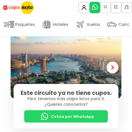
Paquetes
Hoteles
Vuelos
Carros
Este circuito ya no tiene cupos.
Pero tenemos más viajes listos para ti.
¿Quieres conocerlos?
Cotiza por WhatsApp