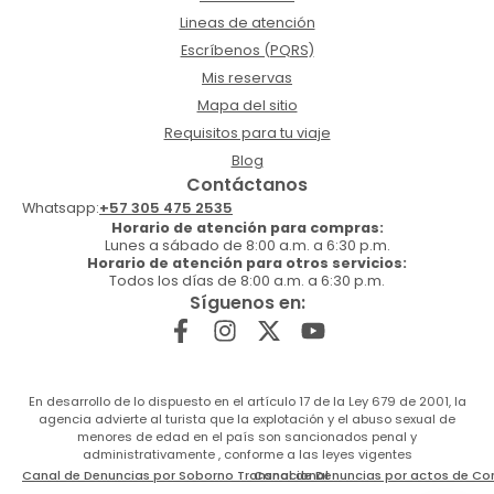
Lineas de atención
Escríbenos (PQRS)
Mis reservas
Mapa del sitio
Requisitos para tu viaje
Blog
Contáctanos
Whatsapp:
+57 305 475 2535
Horario de atención para compras:
Lunes a sábado de 8:00 a.m. a 6:30 p.m.
Horario de atención para otros servicios:
Todos los días de 8:00 a.m. a 6:30 p.m.
Síguenos en:
En desarrollo de lo dispuesto en el artículo 17 de la Ley 679 de 2001, la
agencia advierte al turista que la explotación y el abuso sexual de
menores de edad en el país son sancionados penal y
administrativamente , conforme a las leyes vigentes
Canal de Denuncias por Soborno Transnacional
Canal de Denuncias por actos de Co