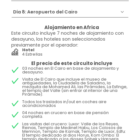
Día 8: Aeropuerto del Cairo
Alojamiento en Africa
Este circuito incluye 7 noches de alojamiento con
desayuno, los hoteles son seleccionados
previamente por el operador:
Hotel
4 Estrellas
El precio de este circuito incluye
03 noches en El Cairo en base de alojamiento y
desayuno.
Visita de El Cairo que incluye el museo de
antigüedades, la Ciudadela de Saladino, la
mezquita de Mohamed Ali, las Pirámides, La Esfinge,
el templo del Valle (sin entrar al interior de una
Pirámide).
Todos los traslados in/out en coches aire
acondicionados
04 noches en crucero en base de pensión
completa.
Las visitas del crucero: Luxor: Valle de los Reyes,
Reinas, Templo de Medinet Habu, Los Colosos de
Memnon, Templo de Karnak, Templo de Luxor, Edfu:
El templo dedicado al dios Horus, Kom Ombo: El
templo dedicado a los dioses Sobek y Haroeris.