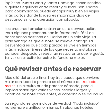
logística. Punta Cana y Santo Domingo tienen sentido
si quieres equilibrio entre resort y ciudad. San Andrés,
para colombianos, puede encajar muy bien en viajes
más cortos donde la idea es maximizar días de
descanso sin una operación complicada.
Los cruceros también entran en esta conversación.
Para algunas personas, son la forma más fácil de
hacer varios destinos del Caribe en un solo viaje. La
gran ventaja es que el hotel se mueve contigo. La
desventaja es que cada parada se vive en tiempos
más medidos. Si eres de los que necesita instalarse,
conocer despacio y repetir un restaurante que le gustó,
tal vez un circuito terrestre te funcione mejor.
Qué revisar antes de reservar
Más allá del precio final, hay tres cosas que conviene
mirar con lupa. La primera es el número de
traslados
reales
. Un circuito puede parecer cómodo, pero si
implica madrugar varias veces, escalas largas y
cambios de hotel frecuentes, el cansancio se acumula.
La segunda es qué incluye de verdad. “Todo incluido”
no siempre significa lo mismo. En algunos hoteles