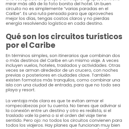
mirar más allá de la foto bonita del hotel. Un buen
circuito no es simplemente “varias paradas en el
Caribe”. Es una ruta pensada para que aproveches
mejor los días, tengas costos claros y no pierdas
energía resolviendo logística en cada destino.
Qué son los circuitos turísticos
por el Caribe
En términos simples, son itinerarios que combinan dos
o más destinos del Caribe en un mismo viaje. A veces
incluyen vuelos, hoteles, traslados y actividades. Otras
veces se arman alrededor de un crucero, con noches
previas o posteriores en ciudades clave. También
existen formatos más tranquilos, como combinar una
isla con una ciudad de entrada, para que no todo sea
playa y resort.
La ventaja más clara es que te evitan armar el
rompecabezas por tu cuenta. No tienes que adivinar si
la conexión entre un destino y otro es realista, si el
traslado vale la pena o si el orden del viaje tiene
sentido. Pero ojo: no todos los circuitos convienen para
todos los viajeros. Hay planes que funcionan muy bien