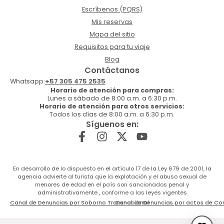
Escríbenos (PQRS)
Mis reservas
Mapa del sitio
Requisitos para tu viaje
Blog
Contáctanos
Whatsapp:
+57 305 475 2535
Horario de atención para compras:
Lunes a sábado de 8:00 a.m. a 6:30 p.m.
Horario de atención para otros servicios:
Todos los días de 8:00 a.m. a 6:30 p.m.
Síguenos en:
En desarrollo de lo dispuesto en el artículo 17 de la Ley 679 de 2001, la
agencia advierte al turista que la explotación y el abuso sexual de
menores de edad en el país son sancionados penal y
administrativamente , conforme a las leyes vigentes
Canal de Denuncias por Soborno Transnacional
Canal de Denuncias por actos de Co