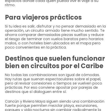
espacios donde cada quien pueda vivir el viaje a su
ritmo.
Para viajeros prácticos
Si tu idea es salir, disfrutar y no pensar demasiado en la
operación, un circuito armado tiene mucho sentido. Te
ahorra comparar demasiadas piezas sueltas y reduce
el riesgo de terminar con vuelos baratos pero horarios
malos, o con hoteles bien ubicados en el mapa pero
poco convenientes en la práctica.
Destinos que suelen funcionar
bien en circuitos por el Caribe
No todas las combinaciones son igual de cómodas.
Hay rutas que suenan espectaculares sobre el papel,
pero al revisar conexiones o tiempos se vuelven poco
prácticas. Por eso conviene apostar por parejas de
destinos que sí dialoguen entre sí.
Cancún y Riviera Maya siguen siendo una combinación
fuerte porque permiten mezclar playa, excursiones,
parques y vida nocturna sin cambiar radicalmente la