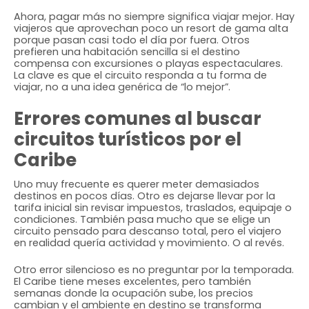
Ahora, pagar más no siempre significa viajar mejor. Hay
viajeros que aprovechan poco un resort de gama alta
porque pasan casi todo el día por fuera. Otros
prefieren una habitación sencilla si el destino
compensa con excursiones o playas espectaculares.
La clave es que el circuito responda a tu forma de
viajar, no a una idea genérica de “lo mejor”.
Errores comunes al buscar
circuitos turísticos por el
Caribe
Uno muy frecuente es querer meter demasiados
destinos en pocos días. Otro es dejarse llevar por la
tarifa inicial sin revisar impuestos, traslados, equipaje o
condiciones. También pasa mucho que se elige un
circuito pensado para descanso total, pero el viajero
en realidad quería actividad y movimiento. O al revés.
Otro error silencioso es no preguntar por la temporada.
El Caribe tiene meses excelentes, pero también
semanas donde la ocupación sube, los precios
cambian y el ambiente en destino se transforma