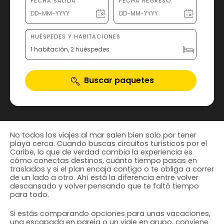
FECHA SALIDA
FECHA REGRESO
HUÉSPEDES Y HABITACIONES
1 habitación, 2 huéspedes
Buscar paquetes
No todos los viajes al mar salen bien solo por tener
playa cerca. Cuando buscas circuitos turísticos por el
Caribe, lo que de verdad cambia la experiencia es
cómo conectas destinos, cuánto tiempo pasas en
traslados y si el plan encaja contigo o te obliga a correr
de un lado a otro. Ahí está la diferencia entre volver
descansado y volver pensando que te faltó tiempo
para todo.
Si estás comparando opciones para unas vacaciones,
una escapada en pareja o un viaje en grupo, conviene