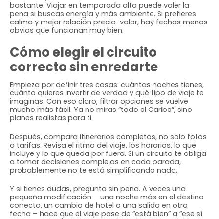
bastante. Viajar en temporada alta puede valer la
pena si buscas energía y más ambiente. Si prefieres
calma y mejor relación precio-valor, hay fechas menos
obvias que funcionan muy bien.
Cómo elegir el circuito
correcto sin enredarte
Empieza por definir tres cosas: cuántas noches tienes,
cuánto quieres invertir de verdad y qué tipo de viaje te
imaginas. Con eso claro, filtrar opciones se vuelve
mucho más fácil. Ya no miras “todo el Caribe”, sino
planes realistas para ti.
Después, compara itinerarios completos, no solo fotos
o tarifas. Revisa el ritmo del viaje, los horarios, lo que
incluye y lo que queda por fuera. Si un circuito te obliga
a tomar decisiones complejas en cada parada,
probablemente no te está simplificando nada.
Y si tienes dudas, pregunta sin pena. A veces una
pequeña modificación – una noche más en el destino
correcto, un cambio de hotel o una salida en otra
fecha – hace que el viaje pase de “está bien” a “ese sí