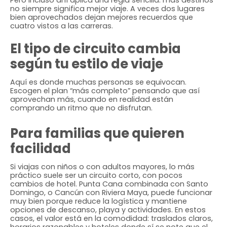
no siempre significa mejor viaje. A veces dos lugares
bien aprovechados dejan mejores recuerdos que
cuatro vistos a las carreras.
El tipo de circuito cambia
según tu estilo de viaje
Aquí es donde muchas personas se equivocan.
Escogen el plan “más completo” pensando que así
aprovechan más, cuando en realidad están
comprando un ritmo que no disfrutan.
Para familias que quieren
facilidad
Si viajas con niños o con adultos mayores, lo más
práctico suele ser un circuito corto, con pocos
cambios de hotel. Punta Cana combinada con Santo
Domingo, o Cancún con Riviera Maya, puede funcionar
muy bien porque reduce la logística y mantiene
opciones de descanso, playa y actividades. En estos
casos, el valor está en la comodidad: traslados claros,
horarios razonables y hoteles donde sí se note que el