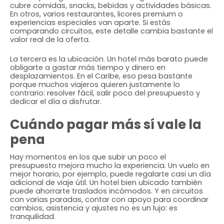
cubre comidas, snacks, bebidas y actividades básicas.
En otros, varios restaurantes, licores premium o
experiencias especiales van aparte. Si estás
comparando circuitos, este detalle cambia bastante el
valor real de la oferta.
La tercera es la ubicación. Un hotel más barato puede
obligarte a gastar más tiempo y dinero en
desplazamientos. En el Caribe, eso pesa bastante
porque muchos viajeros quieren justamente lo
contrario: resolver fácil, salir poco del presupuesto y
dedicar el día a disfrutar.
Cuándo pagar más sí vale la
pena
Hay momentos en los que subir un poco el
presupuesto mejora mucho la experiencia. Un vuelo en
mejor horario, por ejemplo, puede regalarte casi un día
adicional de viaje útil. Un hotel bien ubicado también
puede ahorrarte traslados incómodos. Y en circuitos
con varias paradas, contar con apoyo para coordinar
cambios, asistencia y ajustes no es un lujo: es
tranquilidad.