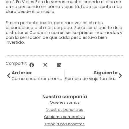
era”. En Viajes Éxito lo vemos mucho: cuando el plan se
arma pensando en cómo viajas tú, todo se siente más
claro desde el principio.
El plan perfecto existe, pero rara vez es el más
escandaloso o el más cargado. Suele ser el que te deja
disfrutar el Caribe sin correr, sin sorpresas incómodas y
con la sensación de que cada peso estuvo bien
invertido.
Compartir:
Anterior
Siguiente
Cómo encontrar promociones de viajes de verdad
Ejemplo de viaje familiar organizado real
Nuestra compañía
Quiénes somos
Nuestros beneficios
Gobierno corporativo
Trabaja con nosotros