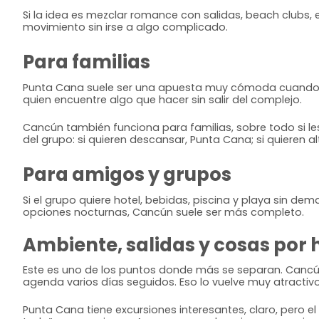
Si la idea es mezclar romance con salidas, beach clubs, 
movimiento sin irse a algo complicado.
Para familias
Punta Cana suele ser una apuesta muy cómoda cuando se
quien encuentre algo que hacer sin salir del complejo.
Cancún también funciona para familias, sobre todo si le
del grupo: si quieren descansar, Punta Cana; si quieren 
Para amigos y grupos
Si el grupo quiere hotel, bebidas, piscina y playa sin de
opciones nocturnas, Cancún suele ser más completo.
Ambiente, salidas y cosas por 
Este es uno de los puntos donde más se separan. Cancún t
agenda varios días seguidos. Eso lo vuelve muy atractivo 
Punta Cana tiene excursiones interesantes, claro, pero e