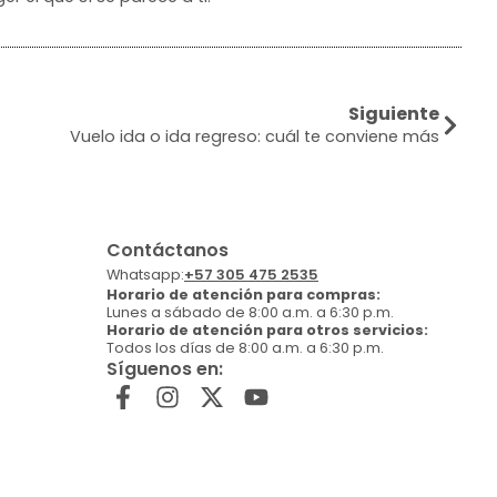
Siguiente
Vuelo ida o ida regreso: cuál te conviene más
Contáctanos
Whatsapp:
+57 305 475 2535
Horario de atención para compras:
Lunes a sábado de 8:00 a.m. a 6:30 p.m.
Horario de atención para otros servicios:
Todos los días de 8:00 a.m. a 6:30 p.m.
Síguenos en: