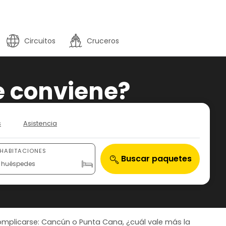
Circuitos
Cruceros
e conviene?
s
Asistencia
 HABITACIONES
Buscar paquetes
 2 huéspedes
complicarse: Cancún o Punta Cana, ¿cuál vale más la