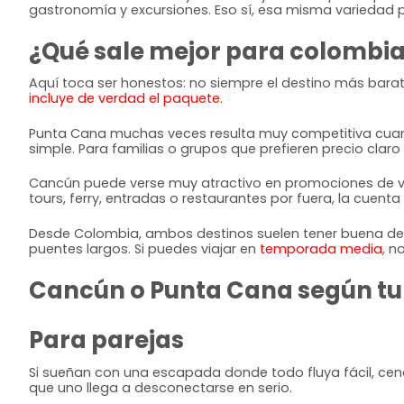
gastronomía y excursiones. Eso sí, esa misma variedad 
¿Qué sale mejor para colombi
Aquí toca ser honestos: no siempre el destino más barato
incluye de verdad el paquete
.
Punta Cana muchas veces resulta muy competitiva cuando
simple. Para familias o grupos que prefieren precio claro
Cancún puede verse muy atractivo en promociones de vu
tours, ferry, entradas o restaurantes por fuera, la cuent
Desde Colombia, ambos destinos suelen tener buena de
puentes largos. Si puedes viajar en
temporada media
, n
Cancún o Punta Cana según tu t
Para parejas
Si sueñan con una escapada donde todo fluya fácil, cenas
que uno llega a desconectarse en serio.