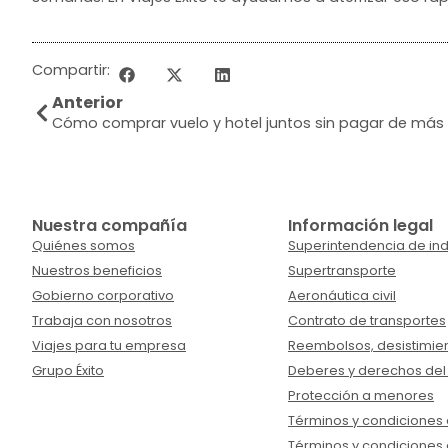
Compartir:
Anterior
Cómo comprar vuelo y hotel juntos sin pagar de más
Nuestra compañía
Información legal
Quiénes somos
Superintendencia de ind
Nuestros beneficios
Supertransporte
Gobierno corporativo
Aeronáutica civil
Trabaja con nosotros
Contrato de transportes
Viajes para tu empresa
Reembolsos, desistimien
Grupo Éxito
Deberes y derechos del
Protección a menores
Términos y condiciones d
Términos y condiciones 