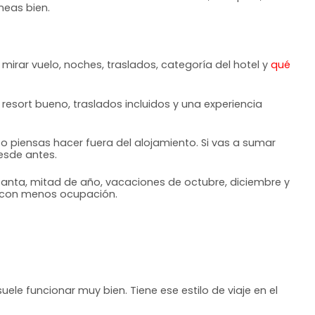
neas bien.
mirar vuelo, noches, traslados, categoría del hotel y
qué
sort bueno, traslados incluidos y una experiencia
piensas hacer fuera del alojamiento. Si vas a sumar
desde antes.
ta, mitad de año, vacaciones de octubre, diciembre y
s con menos ocupación.
le funcionar muy bien. Tiene ese estilo de viaje en el