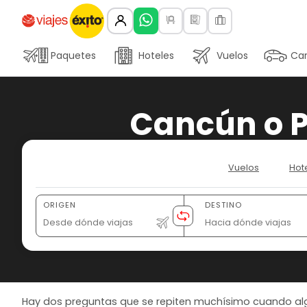
Paquetes
Hoteles
Vuelos
Car
Cancún o P
Vuelos
Hot
ORIGEN
DESTINO
Hay dos preguntas que se repiten muchísimo cuando algui