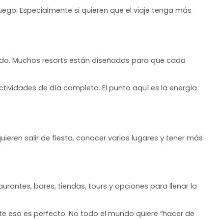
uego. Especialmente si quieren que el viaje tenga más
ado. Muchos resorts están diseñados para que cada
tividades de día completo. El punto aquí es la energía
uieren salir de fiesta, conocer varios lugares y tener más
rantes, bares, tiendas, tours y opciones para llenar la
ente eso es perfecto. No todo el mundo quiere “hacer de