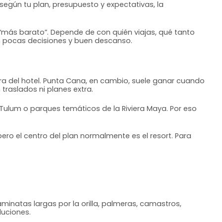
 según tu plan, presupuesto y expectativas, la
más barato”. Depende de con quién viajas, qué tanto
con pocas decisiones y buen descanso.
a del hotel. Punta Cana, en cambio, suele ganar cuando
traslados ni planes extra.
 Tulum o parques temáticos de la Riviera Maya. Por eso
 pero el centro del plan normalmente es el resort. Para
inatas largas por la orilla, palmeras, camastros,
luciones.