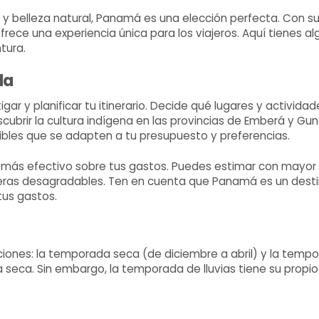
ra y belleza natural, Panamá es una elección perfecta. Con
 ofrece una experiencia única para los viajeros. Aquí tienes
tura.
da
r y planificar tu itinerario. Decide qué lugares y actividad
cubrir la cultura indígena en las provincias de Emberá y Gu
ibles que se adapten a tu presupuesto y preferencias.
l más efectivo sobre tus gastos. Puedes estimar con mayor p
cieras desagradables. Ten en cuenta que Panamá es un dest
tus gastos.
ciones: la temporada seca (de diciembre a abril) y la tempo
rada seca. Sin embargo, la temporada de lluvias tiene su pr