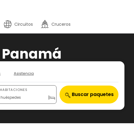
Circuitos
Cruceros
 a Panamá
s
Asistencia
 HABITACIONES
Buscar paquetes
 2 huéspedes