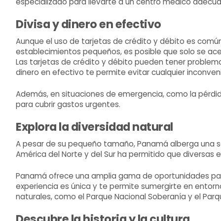
especializado para llevarte a un centro médico adecuad
Divisa y dinero en efectivo
Aunque el uso de tarjetas de crédito y débito es com
establecimientos pequeños, es posible que solo se acep
Las tarjetas de crédito y débito pueden tener problem
dinero en efectivo te permite evitar cualquier inconven
Además, en situaciones de emergencia, como la pérdida
para cubrir gastos urgentes.
Explora la diversidad natural
A pesar de su pequeño tamaño, Panamá alberga una sor
América del Norte y del Sur ha permitido que diversas e
Panamá ofrece una amplia gama de oportunidades para 
experiencia es única y te permite sumergirte en entor
naturales, como el Parque Nacional Soberanía y el Parq
Descubre la historia y la cultura