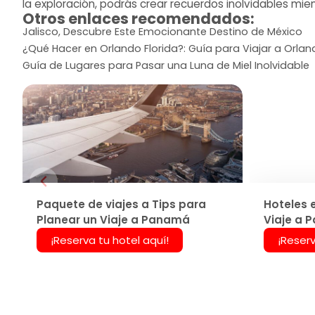
la exploración, podrás crear recuerdos inolvidables mie
Otros enlaces recomendados:
Jalisco, Descubre Este Emocionante Destino de México
¿Qué Hacer en Orlando Florida?: Guía para Viajar a Orla
Guía de Lugares para Pasar una Luna de Miel Inolvidable
Paquete de viajes a Tips para
Hoteles 
Planear un Viaje a Panamá
Viaje a 
¡Reserva tu hotel aquí!
¡Reserv