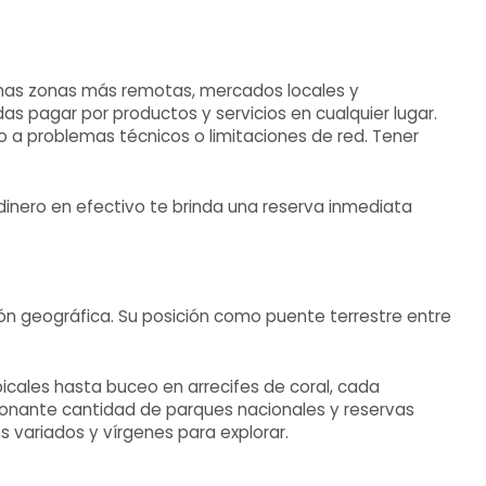
unas zonas más remotas, mercados locales y
s pagar por productos y servicios en cualquier lugar.
o a problemas técnicos o limitaciones de red. Tener
inero en efectivo te brinda una reserva inmediata
n geográfica. Su posición como puente terrestre entre
cales hasta buceo en arrecifes de coral, cada
sionante cantidad de parques nacionales y reservas
s variados y vírgenes para explorar.