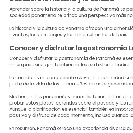
Aprender sobre la historia y la cultura de Panamá te p
sociedad panameña te brinda una perspectiva más rica
La historia y la cultura de Panamá ofrecen una dimensió
eventos, los personajes y los hitos culturales del país.
Conocer y disfrutar la gastronomía L
Conocer y disfrutar la gastronomía de Panamá es esenci
de un país, sino que también refleja su historia, tradicio
La comida es un componente clave de la identidad cultu
parte de la vida de los panameños durante generacion
Muchos platos panameños tienen historias detrás de ell
probar estos platos, aprendes sobre el pasado y las ra
Aunque la planificación es esencial, también es import
positiva y disfruta de cada momento, incluso cuando 
En resumen, Panamá ofrece una experiencia diversa que c