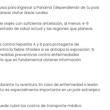
a visa para ingresar a Panamá (dependiendo de tu país
eas visitar áreas rurales.
e viajes con suficiente antelación, al menos 4-6
stado de salud actual y las regiones que planeas
s contra hepatitis A y B para protegerte de
 la fiebre tifoidea si se anticipa la exposición. Si
ma medidas preventivas contra enfermedades
 lo que es fundamental obtener información
 durante tu aventura. En caso de enfermedad o lesión
sto es especialmente importante en un país extranjero
uede cubrir los costos de transporte médico