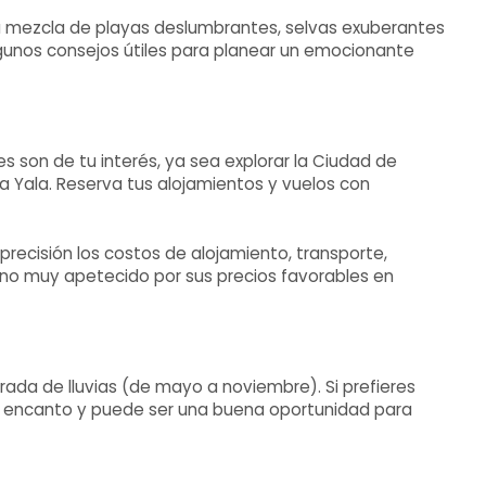
 su mezcla de playas deslumbrantes, selvas exuberantes
 algunos consejos útiles para planear un emocionante
es son de tu interés, ya sea explorar la Ciudad de
na Yala. Reserva tus alojamientos y vuelos con
recisión los costos de alojamiento, transporte,
ino muy apetecido por sus precios favorables en
rada de lluvias (de mayo a noviembre). Si prefieres
opio encanto y puede ser una buena oportunidad para