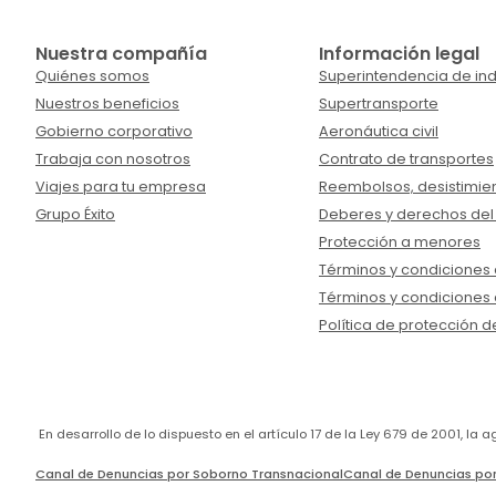
Nuestra compañía
Información legal
Quiénes somos
Superintendencia de ind
Nuestros beneficios
Supertransporte
Gobierno corporativo
Aeronáutica civil
Trabaja con nosotros
Contrato de transportes
Viajes para tu empresa
Reembolsos, desistimien
Grupo Éxito
Deberes y derechos del
Protección a menores
Términos y condiciones d
Términos y condiciones 
Política de protección d
En desarrollo de lo dispuesto en el artículo 17 de la Ley 679 de 2001, l
Canal de Denuncias por Soborno Transnacional
Canal de Denuncias por