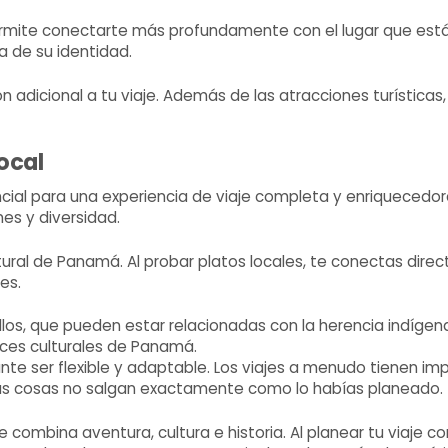
ermite conectarte más profundamente con el lugar que estás
 de su identidad.
n adicional a tu viaje. Además de las atracciones turísticas,
ocal
al para una experiencia de viaje completa y enriquecedora.
nes y diversidad.
ral de Panamá. Al probar platos locales, te conectas direct
es.
os, que pueden estar relacionadas con la herencia indígena, 
íces culturales de Panamá.
ante ser flexible y adaptable. Los viajes a menudo tienen i
las cosas no salgan exactamente como lo habías planeado.
ombina aventura, cultura e historia. Al planear tu viaje con