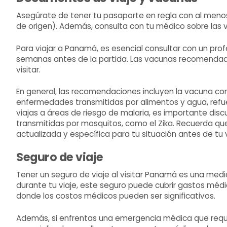
Asegúrate de tener tu pasaporte en regla con al menos
de origen). Además, consulta con tu médico sobre las v
Para viajar a Panamá, es esencial consultar con un prof
semanas antes de la partida. Las vacunas recomendada
visitar.
En general, las recomendaciones incluyen la vacuna con
enfermedades transmitidas por alimentos y agua, refuerzo
viajas a áreas de riesgo de malaria, es importante dis
transmitidas por mosquitos, como el Zika. Recuerda q
actualizada y específica para tu situación antes de tu v
Seguro de viaje
Tener un seguro de viaje al visitar Panamá es una med
durante tu viaje, este seguro puede cubrir gastos méd
donde los costos médicos pueden ser significativos.
Además, si enfrentas una emergencia médica que requie