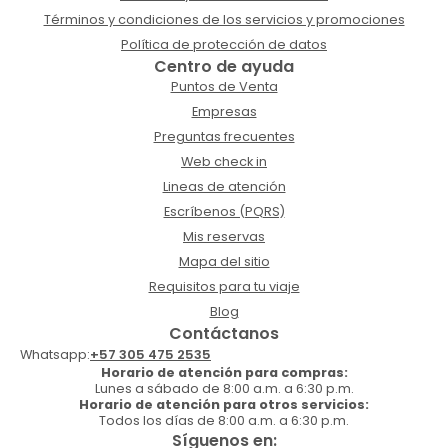
Términos y condiciones de los servicios y promociones
Política de protección de datos
Centro de ayuda
Puntos de Venta
Empresas
Preguntas frecuentes
Web check in
Lineas de atención
Escríbenos (PQRS)
Mis reservas
Mapa del sitio
Requisitos para tu viaje
Blog
Contáctanos
Whatsapp:
+57 305 475 2535
Horario de atención para compras:
Lunes a sábado de 8:00 a.m. a 6:30 p.m.
Horario de atención para otros servicios:
Todos los días de 8:00 a.m. a 6:30 p.m.
Síguenos en: