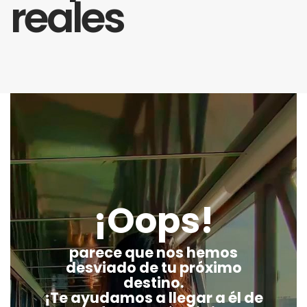
reales
¡Oops!
parece que nos hemos
desviado de tu próximo
destino.
¡Te ayudamos a llegar a él de