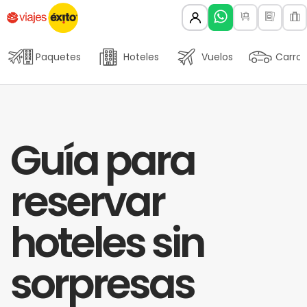
Paquetes
Hoteles
Vuelos
Carros
Guía para
reservar
hoteles sin
sorpresas