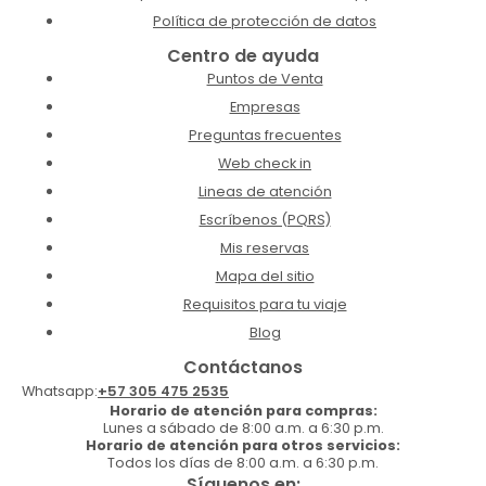
Política de protección de datos
Centro de ayuda
Puntos de Venta
Empresas
Preguntas frecuentes
Web check in
Lineas de atención
Escríbenos (PQRS)
Mis reservas
Mapa del sitio
Requisitos para tu viaje
Blog
Contáctanos
Whatsapp:
+57 305 475 2535
Horario de atención para compras:
Lunes a sábado de 8:00 a.m. a 6:30 p.m.
Horario de atención para otros servicios:
Todos los días de 8:00 a.m. a 6:30 p.m.
Síguenos en: